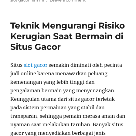
slot gacor hari ini
Leave a comment
Peran
Data
Analitik
Teknik Mengurangi Risiko
dalam
Dunia
Kerugian Saat Bermain di
Situs
Situs Gacor
Gacor
Situs
slot gacor
semakin diminati oleh pecinta
judi online karena menawarkan peluang
kemenangan yang lebih tinggi dan
pengalaman bermain yang menyenangkan.
Keunggulan utama dari situs gacor terletak
pada sistem permainan yang stabil dan
transparan, sehingga pemain merasa aman dan
nyaman saat melakukan taruhan. Banyak situs
gacor yang menyediakan berbagai jenis