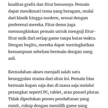
kualitas grafis dan fitur bonusnya. Pemain
dapat menikmati tema yang beragam, mulai
dari klasik hingga modern, sesuai dengan
preferensi mereka. Fitur demo juga
memungkinkan pemain untuk menguji fitur-
fitur unik dari setiap game tanpa batas waktu.
Dengan begitu, mereka dapat meningkatkan
kemampuan sebelum bermain dengan uang
asli.
Kemudahan akses menjadi salah satu
keunggulan utama dari situs ini. Pemain bisa
bermain kapan saja dan di mana saja melalui
perangkat seperti PC, tablet, atau ponsel pintar.
Tidak diperlukan proses pendaftaran yang
rumit, cukup dengan memilih game yang