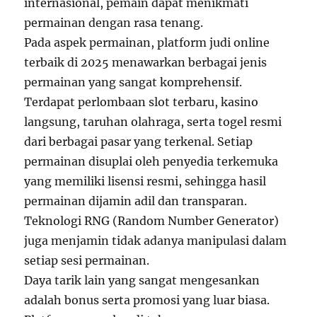
internasional, pemain dapat menikmati
permainan dengan rasa tenang.
Pada aspek permainan, platform judi online
terbaik di 2025 menawarkan berbagai jenis
permainan yang sangat komprehensif.
Terdapat perlombaan slot terbaru, kasino
langsung, taruhan olahraga, serta togel resmi
dari berbagai pasar yang terkenal. Setiap
permainan disuplai oleh penyedia terkemuka
yang memiliki lisensi resmi, sehingga hasil
permainan dijamin adil dan transparan.
Teknologi RNG (Random Number Generator)
juga menjamin tidak adanya manipulasi dalam
setiap sesi permainan.
Daya tarik lain yang sangat mengesankan
adalah bonus serta promosi yang luar biasa.