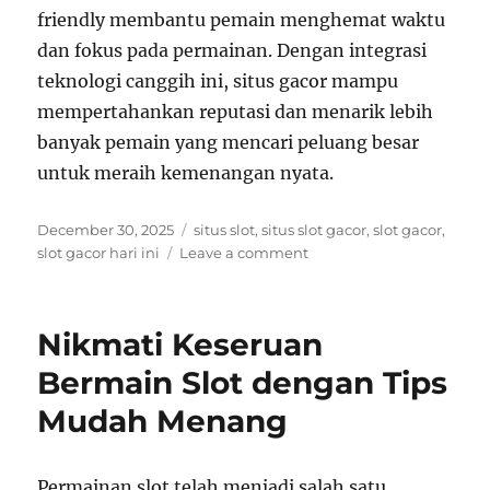
friendly membantu pemain menghemat waktu
dan fokus pada permainan. Dengan integrasi
teknologi canggih ini, situs gacor mampu
mempertahankan reputasi dan menarik lebih
banyak pemain yang mencari peluang besar
untuk meraih kemenangan nyata.
Posted
Tags
December 30, 2025
situs slot
,
situs slot gacor
,
slot gacor
,
on
on
slot gacor hari ini
Leave a comment
Teknik
Mengurangi
Risiko
Nikmati Keseruan
Kerugian
Saat
Bermain Slot dengan Tips
Bermain
Mudah Menang
di
Situs
Gacor
Permainan slot telah menjadi salah satu