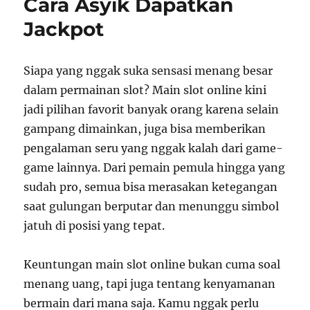
Cara Asyik Dapatkan
Utama
Jackpot
untuk
Penggemar
Permainan
Online
Siapa yang nggak suka sensasi menang besar
dalam permainan slot? Main slot online kini
jadi pilihan favorit banyak orang karena selain
gampang dimainkan, juga bisa memberikan
pengalaman seru yang nggak kalah dari game-
game lainnya. Dari pemain pemula hingga yang
sudah pro, semua bisa merasakan ketegangan
saat gulungan berputar dan menunggu simbol
jatuh di posisi yang tepat.
Keuntungan main slot online bukan cuma soal
menang uang, tapi juga tentang kenyamanan
bermain dari mana saja. Kamu nggak perlu