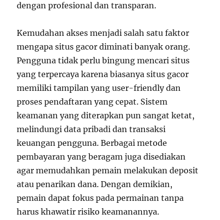
dengan profesional dan transparan.
Kemudahan akses menjadi salah satu faktor
mengapa situs gacor diminati banyak orang.
Pengguna tidak perlu bingung mencari situs
yang terpercaya karena biasanya situs gacor
memiliki tampilan yang user-friendly dan
proses pendaftaran yang cepat. Sistem
keamanan yang diterapkan pun sangat ketat,
melindungi data pribadi dan transaksi
keuangan pengguna. Berbagai metode
pembayaran yang beragam juga disediakan
agar memudahkan pemain melakukan deposit
atau penarikan dana. Dengan demikian,
pemain dapat fokus pada permainan tanpa
harus khawatir risiko keamanannya.