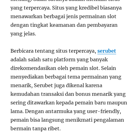
yang terpercaya. Situs yang kredibel biasanya
menawarkan berbagai jenis permainan slot
dengan tingkat keamanan dan pembayaran
yang jelas.
Berbicara tentang situs terpercaya,
serubet
adalah salah satu platform yang banyak
direkomendasikan oleh pemain slot. Selain
menyediakan berbagai tema permainan yang
menarik, Serubet juga dikenal karena
kemudahan transaksi dan bonus menarik yang
sering ditawarkan kepada pemain baru maupun
lama. Dengan antarmuka yang user-friendly,
pemain bisa langsung menikmati pengalaman
bermain tanpa ribet.