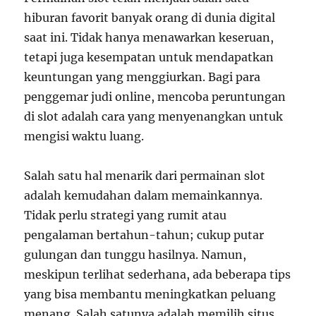
hiburan favorit banyak orang di dunia digital
saat ini. Tidak hanya menawarkan keseruan,
tetapi juga kesempatan untuk mendapatkan
keuntungan yang menggiurkan. Bagi para
penggemar judi online, mencoba peruntungan
di slot adalah cara yang menyenangkan untuk
mengisi waktu luang.
Salah satu hal menarik dari permainan slot
adalah kemudahan dalam memainkannya.
Tidak perlu strategi yang rumit atau
pengalaman bertahun-tahun; cukup putar
gulungan dan tunggu hasilnya. Namun,
meskipun terlihat sederhana, ada beberapa tips
yang bisa membantu meningkatkan peluang
menang. Salah satunya adalah memilih situs