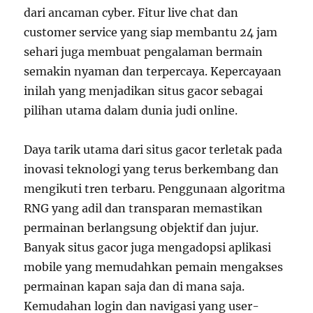
dari ancaman cyber. Fitur live chat dan
customer service yang siap membantu 24 jam
sehari juga membuat pengalaman bermain
semakin nyaman dan terpercaya. Kepercayaan
inilah yang menjadikan situs gacor sebagai
pilihan utama dalam dunia judi online.
Daya tarik utama dari situs gacor terletak pada
inovasi teknologi yang terus berkembang dan
mengikuti tren terbaru. Penggunaan algoritma
RNG yang adil dan transparan memastikan
permainan berlangsung objektif dan jujur.
Banyak situs gacor juga mengadopsi aplikasi
mobile yang memudahkan pemain mengakses
permainan kapan saja dan di mana saja.
Kemudahan login dan navigasi yang user-