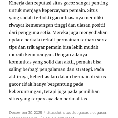
Kinerja dan reputasi situs gacor sangat penting
untuk menjaga kepercayaan pemain. Situs
yang sudah terbukti gacor biasanya memiliki
riwayat kemenangan tinggi dan ulasan positif
dari pengguna setia. Mereka juga menyediakan
update berkala terkait permainan terbaru serta
tips dan trik agar pemain bisa lebih mudah
meraih kemenangan. Dengan adanya
komunitas yang solid dan aktif, pemain bisa
saling berbagi pengalaman dan strategi. Pada
akhirnya, keberhasilan dalam bermain di situs
gacor tidak hanya bergantung pada
keberuntungan, tetapi juga pada pemilihan
situs yang terpercaya dan berkualitas.
Posted
Tags
December 30, 2025
situs slot
,
situs slot gacor
,
slot gacor
,
on
on