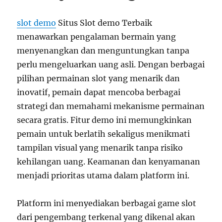
dan
Transparan
slot demo
Situs Slot demo Terbaik
menawarkan pengalaman bermain yang
menyenangkan dan menguntungkan tanpa
perlu mengeluarkan uang asli. Dengan berbagai
pilihan permainan slot yang menarik dan
inovatif, pemain dapat mencoba berbagai
strategi dan memahami mekanisme permainan
secara gratis. Fitur demo ini memungkinkan
pemain untuk berlatih sekaligus menikmati
tampilan visual yang menarik tanpa risiko
kehilangan uang. Keamanan dan kenyamanan
menjadi prioritas utama dalam platform ini.
Platform ini menyediakan berbagai game slot
dari pengembang terkenal yang dikenal akan