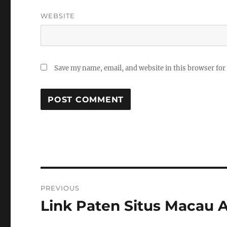
WEBSITE
Save my name, email, and website in this browser for
Post
PREVIOUS
navigation
Link Paten Situs Macau
Previous
post: