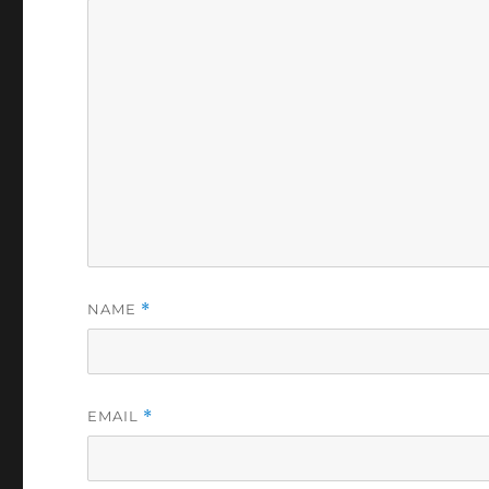
NAME
*
EMAIL
*