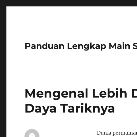
Panduan Lengkap Main S
Mengenal Lebih D
Daya Tariknya
Dunia permainan