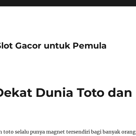
lot Gacor untuk Pemula
ekat Dunia Toto dan
 toto selalu punya magnet tersendiri bagi banyak orang