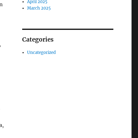
April 2025
in
March 2025
Categories
”
Uncategorized
.
a,