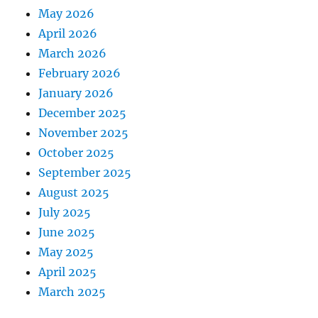
May 2026
April 2026
March 2026
February 2026
January 2026
December 2025
November 2025
October 2025
September 2025
August 2025
July 2025
June 2025
May 2025
April 2025
March 2025