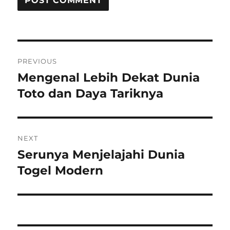
Post
PREVIOUS
navigation
Mengenal Lebih Dekat Dunia
Previous
post:
Toto dan Daya Tariknya
NEXT
Serunya Menjelajahi Dunia
Next
post:
Togel Modern