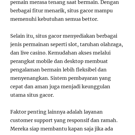
pemain merasa tenang saat bermain. Dengan
berbagai fitur menarik, situs gacor mampu
memenuhi kebutuhan semua bettor.
Selain itu, situs gacor menyediakan berbagai
jenis permainan seperti slot, taruhan olahraga,
dan live casino. Kemudahan akses melalui
perangkat mobile dan desktop membuat
pengalaman bermain lebih fleksibel dan
menyenangkan. Sistem pembayaran yang
cepat dan aman juga menjadi keunggulan
utama situs gacor.
Faktor penting lainnya adalah layanan
customer support yang responsif dan ramah.
Mereka siap membantu kapan saja jika ada