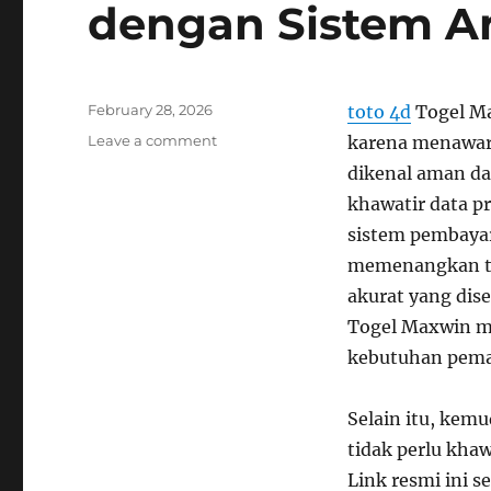
dengan Sistem 
Posted
February 28, 2026
toto 4d
Togel Ma
on
on
Leave a comment
karena menawark
Platform
dikenal aman d
Game
khawatir data p
Toto
Digital
sistem pembayar
Premium
memenangkan tog
dengan
akurat yang dise
Sistem
Aman
Togel Maxwin me
kebutuhan pema
Selain itu, kem
tidak perlu kha
Link resmi ini s