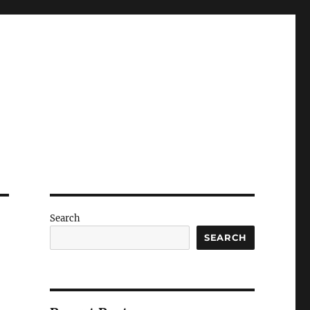
Search
SEARCH