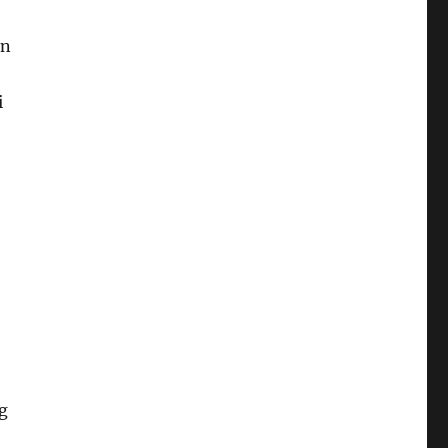
an
i
g