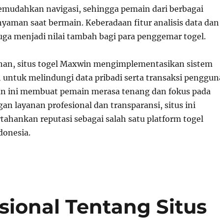
emudahkan navigasi, sehingga pemain dari berbagai
nyaman saat bermain. Keberadaan fitur analisis data dan
juga menjadi nilai tambah bagi para penggemar togel.
nan, situs togel Maxwin mengimplementasikan sistem
h untuk melindungi data pribadi serta transaksi penggun
n ini membuat pemain merasa tenang dan fokus pada
n layanan profesional dan transparansi, situs ini
ankan reputasi sebagai salah satu platform togel
donesia.
ional Tentang Situs