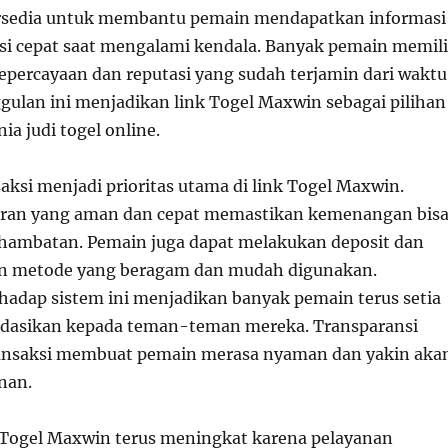
tersedia untuk membantu pemain mendapatkan informasi
usi cepat saat mengalami kendala. Banyak pemain memil
kepercayaan dan reputasi yang sudah terjamin dari waktu
gulan ini menjadikan link Togel Maxwin sebagai pilihan
a judi togel online.
ksi menjadi prioritas utama di link Togel Maxwin.
ran yang aman dan cepat memastikan kemenangan bis
 hambatan. Pemain juga dapat melakukan deposit dan
n metode yang beragam dan mudah digunakan.
hadap sistem ini menjadikan banyak pemain terus setia
asikan kepada teman-teman mereka. Transparansi
ransaksi membuat pemain merasa nyaman dan yakin aka
nan.
k Togel Maxwin terus meningkat karena pelayanan