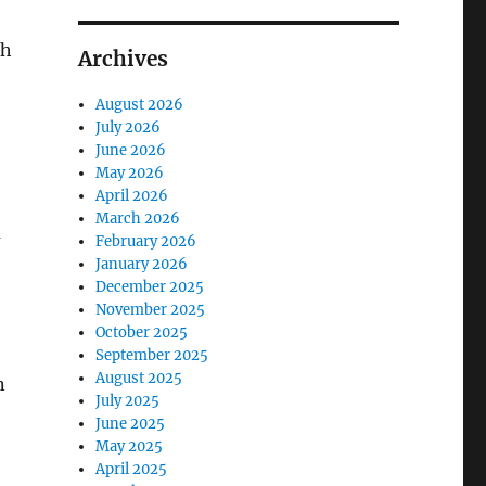
ih
Archives
August 2026
July 2026
June 2026
May 2026
April 2026
March 2026
a
February 2026
January 2026
December 2025
November 2025
October 2025
September 2025
August 2025
n
July 2025
June 2025
May 2025
April 2025