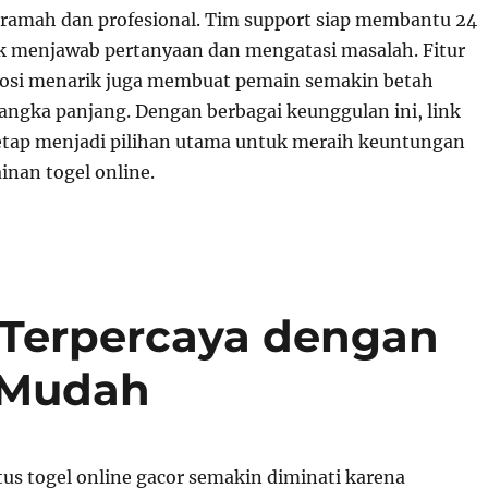
ramah dan profesional. Tim support siap membantu 24
 menjawab pertanyaan dan mengatasi masalah. Fitur
osi menarik juga membuat pemain semakin betah
angka panjang. Dengan berbagai keunggulan ini, link
tap menjadi pilihan utama untuk meraih keuntungan
inan togel online.
e Terpercaya dengan
 Mudah
tus togel online gacor semakin diminati karena