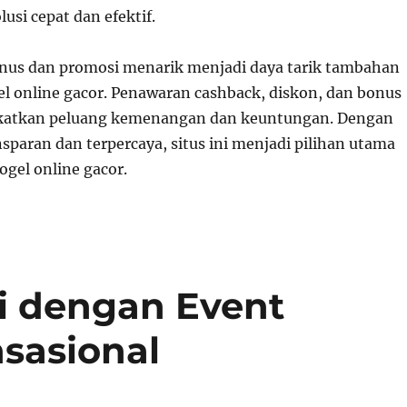
si cepat dan efektif.
nus dan promosi menarik menjadi daya tarik tambahan
el online gacor. Penawaran cashback, diskon, dan bonus
gkatkan peluang kemenangan dan keuntungan. Dengan
sparan dan terpercaya, situs ini menjadi pilihan utama
ogel online gacor.
i dengan Event
sasional