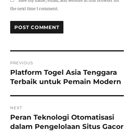
Save my name, email, and website in this browser for
the next time I comment.
Post
PREVIOUS
navigation
Platform Togel Asia Tenggara
Previous
post:
Terbaik untuk Pemain Modern
NEXT
Peran Teknologi Otomatisasi
Next
post:
dalam Pengelolaan Situs Gacor