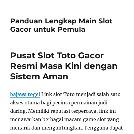
Panduan Lengkap Main Slot
Gacor untuk Pemula
Pusat Slot Toto Gacor
Resmi Masa Kini dengan
Sistem Aman
bajawa togel
Link slot Toto menjadi salah satu
akses utama bagi pecinta permainan judi
daring. Memiliki reputasi terpercaya, link ini
menawarkan berbagai macam game slot yang
menarik dan menguntungkan. Pengguna dapat