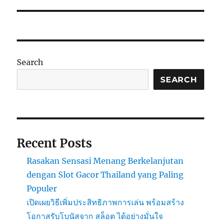
Search
SEARCH
Recent Posts
Rasakan Sensasi Menang Berkelanjutan
dengan Slot Gacor Thailand yang Paling
Populer
เปิดเผยวิธีเพิ่มประสิทธิภาพการเล่น พร้อมสร้าง
โอกาสรับโบนัสจาก สล็อต ได้อย่างมั่นใจ