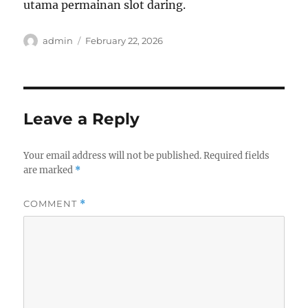
utama permainan slot daring.
Author
Posted
admin
February 22, 2026
on
Leave a Reply
Your email address will not be published.
Required fields
are marked
*
COMMENT
*