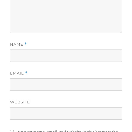
NAME
*
EMAIL
*
WEBSITE