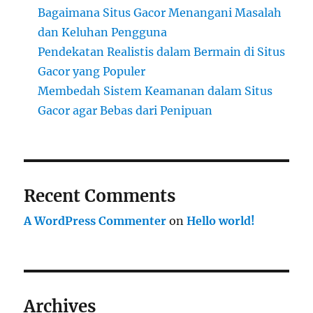
Bagaimana Situs Gacor Menangani Masalah
dan Keluhan Pengguna
Pendekatan Realistis dalam Bermain di Situs
Gacor yang Populer
Membedah Sistem Keamanan dalam Situs
Gacor agar Bebas dari Penipuan
Recent Comments
A WordPress Commenter
on
Hello world!
Archives