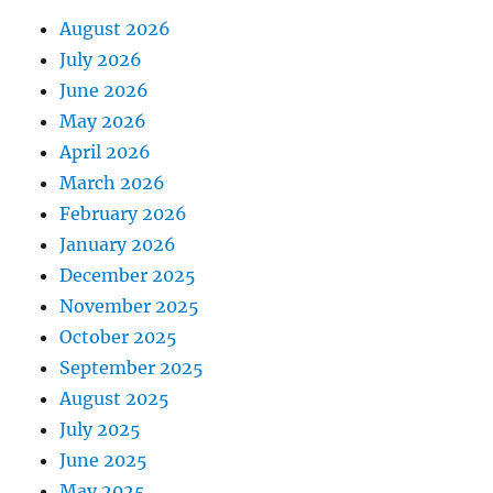
August 2026
July 2026
June 2026
May 2026
April 2026
March 2026
February 2026
January 2026
December 2025
November 2025
October 2025
September 2025
August 2025
July 2025
June 2025
May 2025