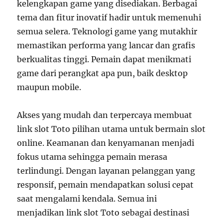
kelengkapan game yang disediakan. Berbagai
tema dan fitur inovatif hadir untuk memenuhi
semua selera. Teknologi game yang mutakhir
memastikan performa yang lancar dan grafis
berkualitas tinggi. Pemain dapat menikmati
game dari perangkat apa pun, baik desktop
maupun mobile.
Akses yang mudah dan terpercaya membuat
link slot Toto pilihan utama untuk bermain slot
online. Keamanan dan kenyamanan menjadi
fokus utama sehingga pemain merasa
terlindungi. Dengan layanan pelanggan yang
responsif, pemain mendapatkan solusi cepat
saat mengalami kendala. Semua ini
menjadikan link slot Toto sebagai destinasi