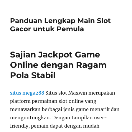
Panduan Lengkap Main Slot
Gacor untuk Pemula
Sajian Jackpot Game
Online dengan Ragam
Pola Stabil
situs mega288
Situs slot Maxwin merupakan
platform permainan slot online yang
menawarkan berbagai jenis game menarik dan
menguntungkan. Dengan tampilan user-
friendly, pemain dapat dengan mudah