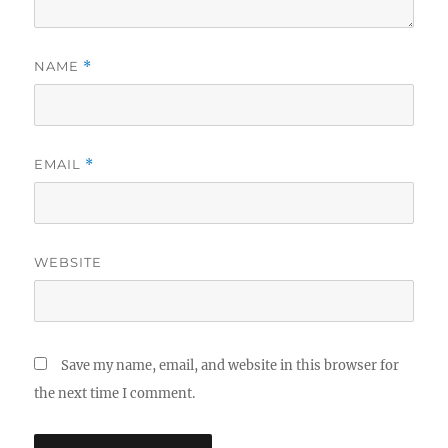
NAME
*
EMAIL
*
WEBSITE
Save my name, email, and website in this browser for
the next time I comment.