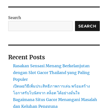
Search
SEARCH
Recent Posts
Rasakan Sensasi Menang Berkelanjutan
dengan Slot Gacor Thailand yang Paling
Populer
เปิดเผยวิธีเพิ่มประสิทธิภาพการเล่น พร้อมสร้าง
โอกาสรับโบนัสจาก สล็อต ได้อย่างมั่นใจ
Bagaimana Situs Gacor Menangani Masalah
dan Keluhan Pengguna