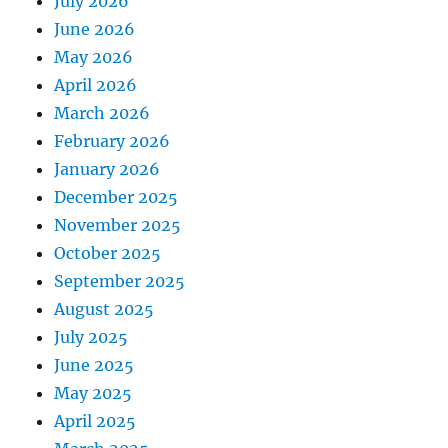
July 2026
June 2026
May 2026
April 2026
March 2026
February 2026
January 2026
December 2025
November 2025
October 2025
September 2025
August 2025
July 2025
June 2025
May 2025
April 2025