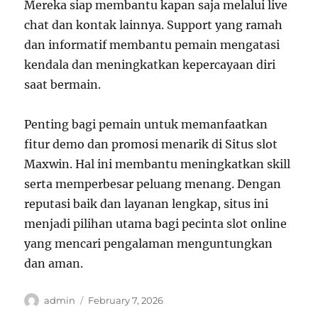
Mereka siap membantu kapan saja melalui live
chat dan kontak lainnya. Support yang ramah
dan informatif membantu pemain mengatasi
kendala dan meningkatkan kepercayaan diri
saat bermain.
Penting bagi pemain untuk memanfaatkan
fitur demo dan promosi menarik di Situs slot
Maxwin. Hal ini membantu meningkatkan skill
serta memperbesar peluang menang. Dengan
reputasi baik dan layanan lengkap, situs ini
menjadi pilihan utama bagi pecinta slot online
yang mencari pengalaman menguntungkan
dan aman.
Author
Posted
admin
February 7, 2026
on