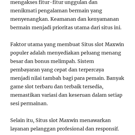
mengakses fitur-fitur unggulan dan
menikmati pengalaman bermain yang
menyenangkan. Keamanan dan kenyamanan
bermain menjadi prioritas utama dari situs ini.
Faktor utama yang membuat Situs slot Maxwin
populer adalah menyediakan peluang menang
besar dan bonus melimpah. Sistem
pembayaran yang cepat dan terpercaya
menjadi nilai tambah bagi para pemain. Banyak
game slot terbaru dan terbaik tersedia,
memastikan variasi dan keseruan dalam setiap
sesi permainan.
Selain itu, Situs slot Maxwin menawarkan
layanan pelanggan profesional dan responsif.