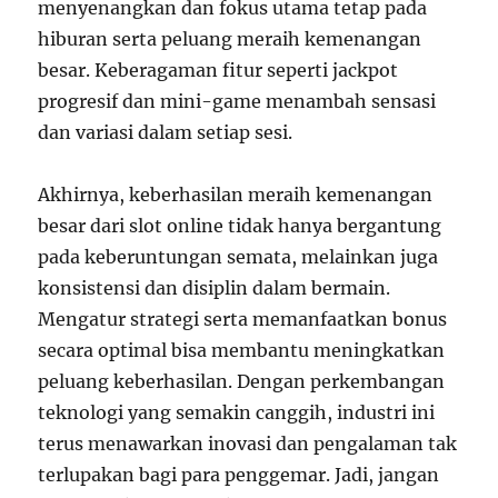
menyenangkan dan fokus utama tetap pada
hiburan serta peluang meraih kemenangan
besar. Keberagaman fitur seperti jackpot
progresif dan mini-game menambah sensasi
dan variasi dalam setiap sesi.
Akhirnya, keberhasilan meraih kemenangan
besar dari slot online tidak hanya bergantung
pada keberuntungan semata, melainkan juga
konsistensi dan disiplin dalam bermain.
Mengatur strategi serta memanfaatkan bonus
secara optimal bisa membantu meningkatkan
peluang keberhasilan. Dengan perkembangan
teknologi yang semakin canggih, industri ini
terus menawarkan inovasi dan pengalaman tak
terlupakan bagi para penggemar. Jadi, jangan