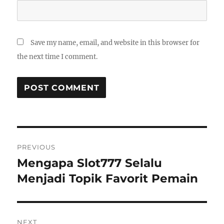
Save my name, email, and website in this browser for
the next time I comment.
Post
PREVIOUS
navigation
Mengapa Slot777 Selalu
Previous
post:
Menjadi Topik Favorit Pemain
NEXT