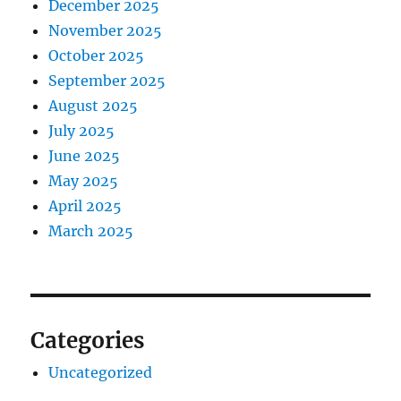
December 2025
November 2025
October 2025
September 2025
August 2025
July 2025
June 2025
May 2025
April 2025
March 2025
Categories
Uncategorized