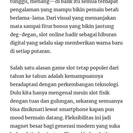
tunggu, menang—di balik itu semua terdapat
pengalaman yang mampu bikin pemain betah
berlama-lama. Dari visual yang memanjakan
mata sampai fitur bonus yang bikin jantung
deg-degan, slot online hadir sebagai hiburan
digital yang selalu siap memberikan warna baru
di setiap putaran.
Salah satu alasan game slot tetap populer dari
tahun ke tahun adalah kemampuannya
beradaptasi dengan perkembangan teknologi.
Dulu kita hanya mengenal mesin slot fisik
dengan tuas dan gulungan, sekarang semuanya
bisa dinikmati lewat smartphone kapan pun
mood bermain datang. Fleksibilitas ini jadi
magnet besar bagi generasi modern yang suka