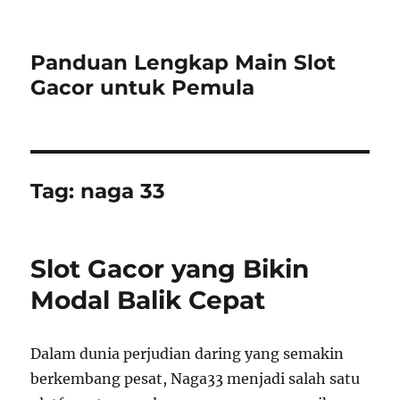
Panduan Lengkap Main Slot
Gacor untuk Pemula
Tag:
naga 33
Slot Gacor yang Bikin
Modal Balik Cepat
Dalam dunia perjudian daring yang semakin
berkembang pesat, Naga33 menjadi salah satu