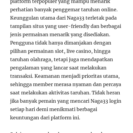
platform terpopuler yang mampu menarik
perhatian banyak penggemar taruhan online.
Keunggulan utama dari Naga33 terletak pada
tampilan situs yang user-friendly dan berbagai
jenis permainan menarik yang disediakan.
Pengguna tidak hanya dimanjakan dengan
pilihan permainan slot, live casino, hingga
taruhan olahraga, tetapi juga mendapatkan
pengalaman yang lancar saat melakukan
transaksi. Keamanan menjadi prioritas utama,
sehingga member merasa nyaman dan percaya
saat melakukan aktivitas taruhan. Tidak heran
jika banyak pemain yang mencari Naga33 login
setiap hari demi menikmati berbagai
keuntungan dari platform ini.