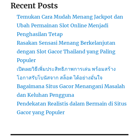
Recent Posts
Temukan Cara Mudah Menang Jackpot dan
Ubah Permainan Slot Online Menjadi
Penghasilan Tetap
Rasakan Sensasi Menang Berkelanjutan
dengan Slot Gacor Thailand yang Paling
Populer
เปิดเผยวิธีเพิ่มประสิทธิภาพการเล่น พร้อมสร้าง
โอกาสรับโบนัสจาก สล็อต ได้อย่างมั่นใจ
Bagaimana Situs Gacor Menangani Masalah
dan Keluhan Pengguna
Pendekatan Realistis dalam Bermain di Situs
Gacor yang Populer