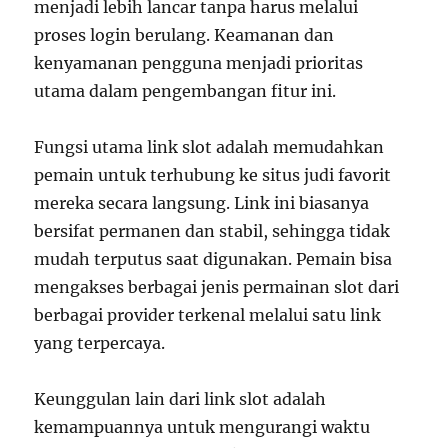
menjadi lebih lancar tanpa harus melalui
proses login berulang. Keamanan dan
kenyamanan pengguna menjadi prioritas
utama dalam pengembangan fitur ini.
Fungsi utama link slot adalah memudahkan
pemain untuk terhubung ke situs judi favorit
mereka secara langsung. Link ini biasanya
bersifat permanen dan stabil, sehingga tidak
mudah terputus saat digunakan. Pemain bisa
mengakses berbagai jenis permainan slot dari
berbagai provider terkenal melalui satu link
yang terpercaya.
Keunggulan lain dari link slot adalah
kemampuannya untuk mengurangi waktu