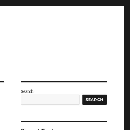
Search
SEARCH