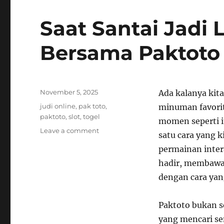
Saat Santai Jadi
Bersama Paktoto
Posted
November 5, 2025
Ada kalanya kit
on
Tags
judi online
,
pak toto
,
minuman favori
paktoto
,
slot
,
togel
momen seperti it
on
Leave a comment
satu cara yang 
Saat
permainan inter
Santai
Jadi
hadir, membawa 
Lebih
dengan cara ya
Berwarna
Bersama
Paktoto
Paktoto bukan s
yang mencari se