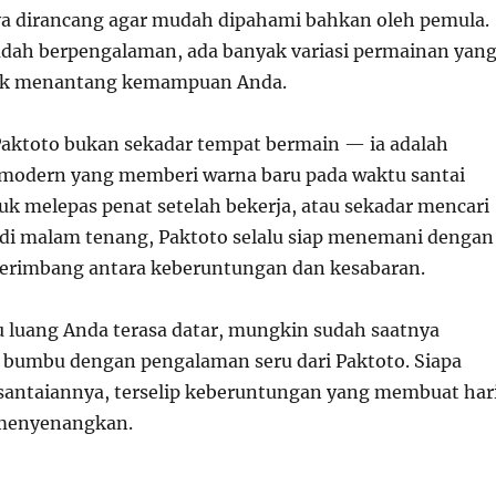
a dirancang agar mudah dipahami bahkan oleh pemula.
udah berpengalaman, ada banyak variasi permainan yan
tuk menantang kemampuan Anda.
Paktoto bukan sekadar tempat bermain — ia adalah
 modern yang memberi warna baru pada waktu santai
uk melepas penat setelah bekerja, atau sekadar mencari
 di malam tenang, Paktoto selalu siap menemani dengan
erimbang antara keberuntungan dan kesabaran.
tu luang Anda terasa datar, mungkin sudah saatnya
 bumbu dengan pengalaman seru dari Paktoto. Siapa
kesantaiannya, terselip keberuntungan yang membuat har
 menyenangkan.