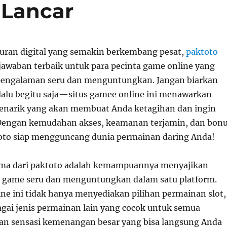
 Lancar
uran digital yang semakin berkembang pesat,
paktoto
jawaban terbaik untuk para pecinta game online yang
engalaman seru dan menguntungkan. Jangan biarkan
alu begitu saja—situs gamee online ini menawarkan
menarik yang akan membuat Anda ketagihan dan ingin
 Dengan kemudahan akses, keamanan terjamin, dan bon
oto siap mengguncang dunia permainan daring Anda!
ma dari paktoto adalah kemampuannya menyajikan
 game seru dan menguntungkan dalam satu platform.
ine ini tidak hanya menyediakan pilihan permainan slot,
bagai jenis permainan lain yang cocok untuk semua
an sensasi kemenangan besar yang bisa langsung Anda