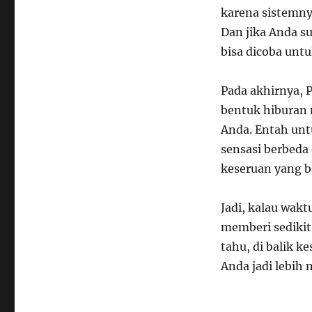
karena sistemny
Dan jika Anda s
bisa dicoba un
Pada akhirnya, 
bentuk hiburan
Anda. Entah unt
sensasi berbeda
keseruan yang b
Jadi, kalau wak
memberi sedikit
tahu, di balik 
Anda jadi lebih