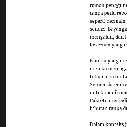
ramah pengguna 
tanpa perlu rep
seperti bermain
sendiri. Bayangk
mengalun, dan h
keseruan yang 
Namun yang mem
mereka menjaga
tetapi juga ten
Semua sistemnya
untuk menikmat
Paktoto menjadi
hiburan tanpa d
Dalam konteks