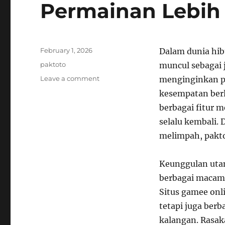
Permainan Lebih
Posted
February 1, 2026
Dalam dunia hib
on
Tags
paktoto
muncul sebagai 
on
Leave a comment
menginginkan p
Mengulas
kesempatan berl
Slot
berbagai fitur 
QRIS
yang
selalu kembali.
Mendukung
melimpah, pakt
Permainan
Lebih
Lancar
Keunggulan uta
berbagai macam
Situs gamee onl
tetapi juga ber
kalangan. Rasak