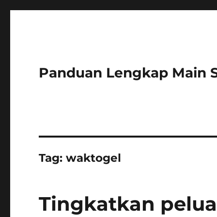
Panduan Lengkap Main S
Tag:
waktogel
Tingkatkan pelu