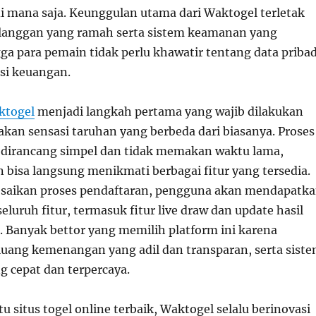
di mana saja. Keunggulan utama dari Waktogel terletak
langgan yang ramah serta sistem keamanan yang
ga para pemain tidak perlu khawatir tentang data pribad
si keuangan.
ktogel
menjadi langkah pertama yang wajib dilakukan
akan sensasi taruhan yang berbeda dari biasanya. Proses
 dirancang simpel dan tidak memakan waktu lama,
 bisa langsung menikmati berbagai fitur yang tersedia.
esaikan proses pendaftaran, pengguna akan mendapatk
eluruh fitur, termasuk fitur live draw dan update hasil
. Banyak bettor yang memilih platform ini karena
ang kemenangan yang adil dan transparan, serta sist
 cepat dan terpercaya.
tu situs togel online terbaik, Waktogel selalu berinovasi