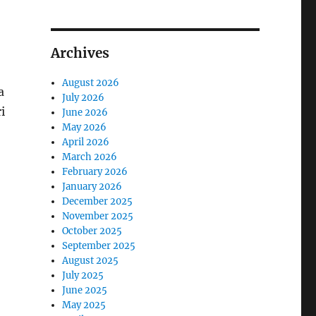
Archives
August 2026
a
July 2026
i
June 2026
May 2026
April 2026
March 2026
February 2026
January 2026
December 2025
November 2025
October 2025
September 2025
August 2025
July 2025
June 2025
May 2025