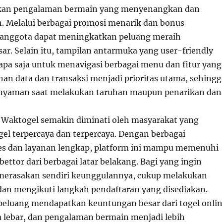
kan pengalaman bermain yang menyenangkan dan
 Melalui berbagai promosi menarik dan bonus
 anggota dapat meningkatkan peluang meraih
r. Selain itu, tampilan antarmuka yang user-friendly
a saja untuk menavigasi berbagai menu dan fitur yang
nan data dan transaksi menjadi prioritas utama, sehingg
nyaman saat melakukan taruhan maupun penarikan dan
a Waktogel semakin diminati oleh masyarakat yang
gel terpercaya dan terpercaya. Dengan berbagai
s dan layanan lengkap, platform ini mampu memenuhi
ettor dari berbagai latar belakang. Bagi yang ingin
merasakan sendiri keunggulannya, cukup melakukan
dan mengikuti langkah pendaftaran yang disediakan.
peluang mendapatkan keuntungan besar dari togel onli
 lebar, dan pengalaman bermain menjadi lebih