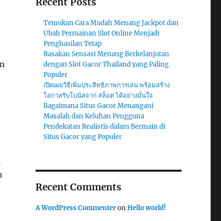
Recent Posts
Temukan Cara Mudah Menang Jackpot dan
Ubah Permainan Slot Online Menjadi
Penghasilan Tetap
Rasakan Sensasi Menang Berkelanjutan
an
dengan Slot Gacor Thailand yang Paling
Populer
เปิดเผยวิธีเพิ่มประสิทธิภาพการเล่น พร้อมสร้าง
โอกาสรับโบนัสจาก สล็อต ได้อย่างมั่นใจ
Bagaimana Situs Gacor Menangani
Masalah dan Keluhan Pengguna
Pendekatan Realistis dalam Bermain di
Situs Gacor yang Populer
i
n
Recent Comments
A WordPress Commenter
on
Hello world!