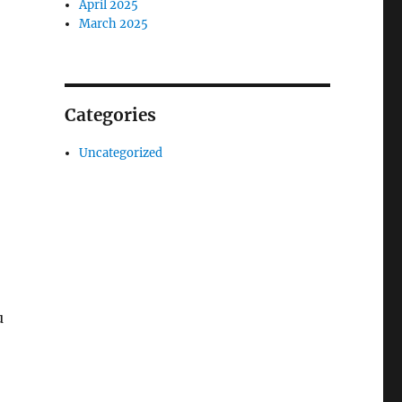
April 2025
March 2025
Categories
Uncategorized
u