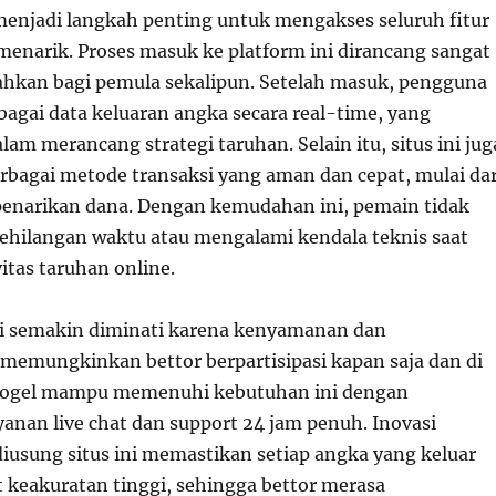
enjadi langkah penting untuk mengakses seluruh fitur
enarik. Proses masuk ke platform ini dirancang sangat
bahkan bagi pemula sekalipun. Setelah masuk, pengguna
bagai data keluaran angka secara real-time, yang
m merancang strategi taruhan. Selain itu, situs ini jug
bagai metode transaksi yang aman dan cepat, mulai dar
penarikan dana. Dengan kemudahan ini, pemain tidak
kehilangan waktu atau mengalami kendala teknis saat
itas taruhan online.
ni semakin diminati karena kenyamanan dan
, memungkinkan bettor berpartisipasi kapan saja dan di
togel mampu memenuhi kebutuhan ini dengan
anan live chat dan support 24 jam penuh. Inovasi
diusung situs ini memastikan setiap angka yang keluar
t keakuratan tinggi, sehingga bettor merasa