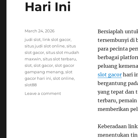
Hari Ini
Posted
March 24, 2026
Bersiaplah untu
on
Tags
judi slot
,
link slot gacor
,
tersembunyi di ba
situs judi slot online
,
situs
para pecinta p
slot gacor
,
situs slot mudah
berbagai platfo
maxwin
,
situs slot terbaru
,
slot
,
slot gacor
,
slot gacor
peluang kemenan
gampang menang
,
slot
slot gacor
hari i
gacor hari ini
,
slot online
,
bergantung pada
slot88
yang tepat dan 
on
Leave a comment
Raih
terbaru, pemai
Profit
memberikan pel
Cepat
di
Situs
Keberadaan link 
Slot
menentukan tin