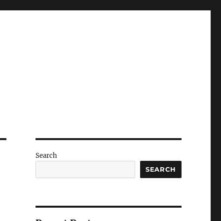
Search
SEARCH