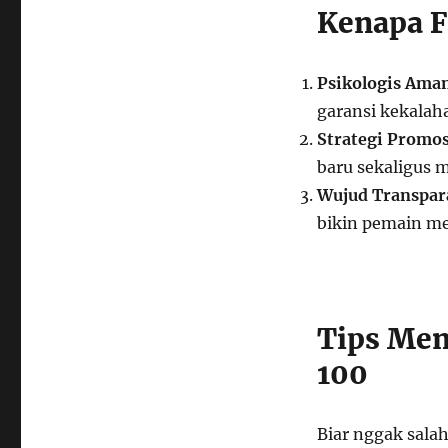
Kenapa Fi
Psikologis Ama
garansi kekalaha
Strategi Promos
baru sekaligus 
Wujud Transpar
bikin pemain mer
Tips Mem
100
Biar nggak salah