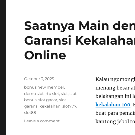
Saatnya Main de
Garansi Kekalaha
Online
Posted
October 3, 2025
Kalau ngomong
on
Tags
bonus new member
,
menang besar ata
demo slot
,
rtp slot
,
slot
,
slot
belakangan ini l
bonus
,
slot gacor
,
slot
kekalahan 100
.
garansi kekalahan
,
slot777
,
slot88
buat para pemai
on
Leave a comment
kantong jebol to
Saatnya
Main