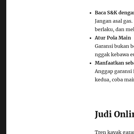
Baca S&K dengan
Jangan asal gas
berlaku, dan me
Atur Pola Main
Garansi bukan be
nggak kebawa eu
Manfaatkan seba
Anggap garansi 
kedua, coba mai
Judi Onl
Tren kayak garan