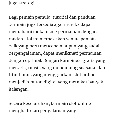
juga strategi.
Bagi pemain pemula, tutorial dan panduan
bermain juga tersedia agar mereka dapat
memahami mekanisme permainan dengan
mudah. Hal ini memastikan semua pemain,
baik yang baru mencoba maupun yang sudah
berpengalaman, dapat menikmati permainan
dengan optimal. Dengan kombinasi grafis yang
menarik, musik yang mendukung suasana, dan
fitur bonus yang menggiurkan, slot online
menjadi hiburan digital yang memikat banyak
kalangan.
Secara keseluruhan, bermain slot online
menghadirkan pengalaman yang