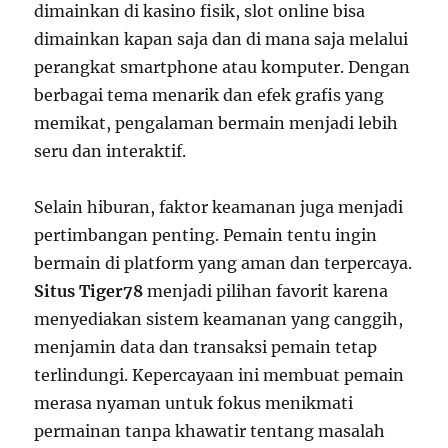
dimainkan di kasino fisik, slot online bisa
dimainkan kapan saja dan di mana saja melalui
perangkat smartphone atau komputer. Dengan
berbagai tema menarik dan efek grafis yang
memikat, pengalaman bermain menjadi lebih
seru dan interaktif.
Selain hiburan, faktor keamanan juga menjadi
pertimbangan penting. Pemain tentu ingin
bermain di platform yang aman dan terpercaya.
Situs Tiger78
menjadi pilihan favorit karena
menyediakan sistem keamanan yang canggih,
menjamin data dan transaksi pemain tetap
terlindungi. Kepercayaan ini membuat pemain
merasa nyaman untuk fokus menikmati
permainan tanpa khawatir tentang masalah