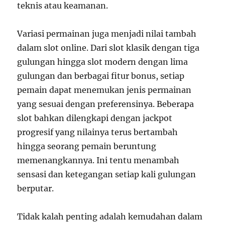
teknis atau keamanan.
Variasi permainan juga menjadi nilai tambah
dalam slot online. Dari slot klasik dengan tiga
gulungan hingga slot modern dengan lima
gulungan dan berbagai fitur bonus, setiap
pemain dapat menemukan jenis permainan
yang sesuai dengan preferensinya. Beberapa
slot bahkan dilengkapi dengan jackpot
progresif yang nilainya terus bertambah
hingga seorang pemain beruntung
memenangkannya. Ini tentu menambah
sensasi dan ketegangan setiap kali gulungan
berputar.
Tidak kalah penting adalah kemudahan dalam