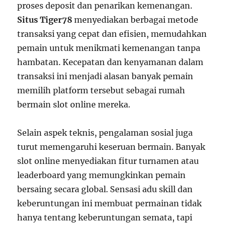
proses deposit dan penarikan kemenangan.
Situs Tiger78
menyediakan berbagai metode
transaksi yang cepat dan efisien, memudahkan
pemain untuk menikmati kemenangan tanpa
hambatan. Kecepatan dan kenyamanan dalam
transaksi ini menjadi alasan banyak pemain
memilih platform tersebut sebagai rumah
bermain slot online mereka.
Selain aspek teknis, pengalaman sosial juga
turut memengaruhi keseruan bermain. Banyak
slot online menyediakan fitur turnamen atau
leaderboard yang memungkinkan pemain
bersaing secara global. Sensasi adu skill dan
keberuntungan ini membuat permainan tidak
hanya tentang keberuntungan semata, tapi