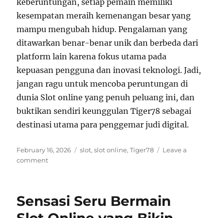
keberuntungan, setiap pemain memiliki
kesempatan meraih kemenangan besar yang
mampu mengubah hidup. Pengalaman yang
ditawarkan benar-benar unik dan berbeda dari
platform lain karena fokus utama pada
kepuasan pengguna dan inovasi teknologi. Jadi,
jangan ragu untuk mencoba peruntungan di
dunia Slot online yang penuh peluang ini, dan
buktikan sendiri keunggulan Tiger78 sebagai
destinasi utama para penggemar judi digital.
Posted
Tags
February 16, 2026
slot
,
slot online
,
Tiger78
Leave a
on
on
comment
Slot
Online
Favorit
Sensasi Seru Bermain
yang
Layak