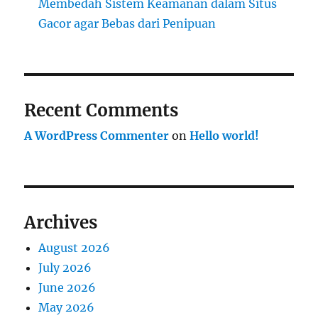
Membedah Sistem Keamanan dalam Situs
Gacor agar Bebas dari Penipuan
Recent Comments
A WordPress Commenter
on
Hello world!
Archives
August 2026
July 2026
June 2026
May 2026