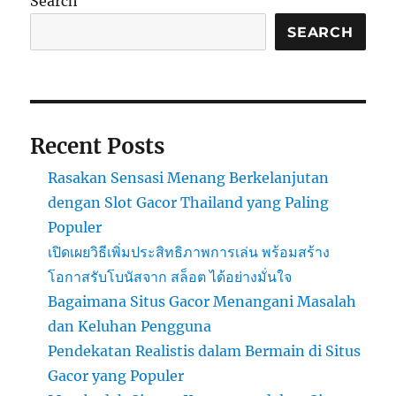
Search
yang
Bikin
SEARCH
Ketagihan
Recent Posts
Rasakan Sensasi Menang Berkelanjutan
dengan Slot Gacor Thailand yang Paling
Populer
เปิดเผยวิธีเพิ่มประสิทธิภาพการเล่น พร้อมสร้าง
โอกาสรับโบนัสจาก สล็อต ได้อย่างมั่นใจ
Bagaimana Situs Gacor Menangani Masalah
dan Keluhan Pengguna
Pendekatan Realistis dalam Bermain di Situs
Gacor yang Populer