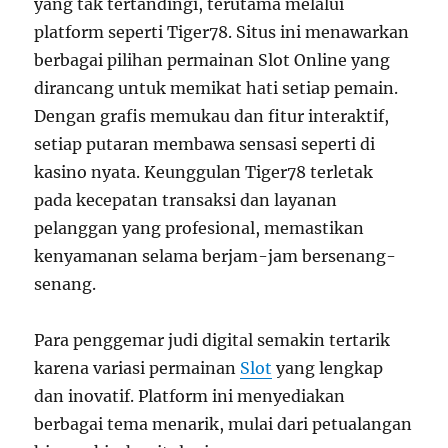
yang tak tertandingi, terutama melalui
platform seperti Tiger78. Situs ini menawarkan
berbagai pilihan permainan Slot Online yang
dirancang untuk memikat hati setiap pemain.
Dengan grafis memukau dan fitur interaktif,
setiap putaran membawa sensasi seperti di
kasino nyata. Keunggulan Tiger78 terletak
pada kecepatan transaksi dan layanan
pelanggan yang profesional, memastikan
kenyamanan selama berjam-jam bersenang-
senang.
Para penggemar judi digital semakin tertarik
karena variasi permainan
Slot
yang lengkap
dan inovatif. Platform ini menyediakan
berbagai tema menarik, mulai dari petualangan