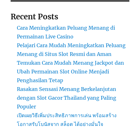
Recent Posts
Cara Meningkatkan Peluang Menang di
Permainan Live Casino
Pelajari Cara Mudah Meningkatkan Peluang
Menang di Situs Slot Resmi dan Aman
Temukan Cara Mudah Menang Jackpot dan
Ubah Permainan Slot Online Menjadi
Penghasilan Tetap
Rasakan Sensasi Menang Berkelanjutan
dengan Slot Gacor Thailand yang Paling
Populer
เปิดเผยวิธีเพิ่มประสิทธิภาพการเล่น พร้อมสร้าง
โอกาสรับโบนัสจาก สล็อต ได้อย่างมั่นใจ