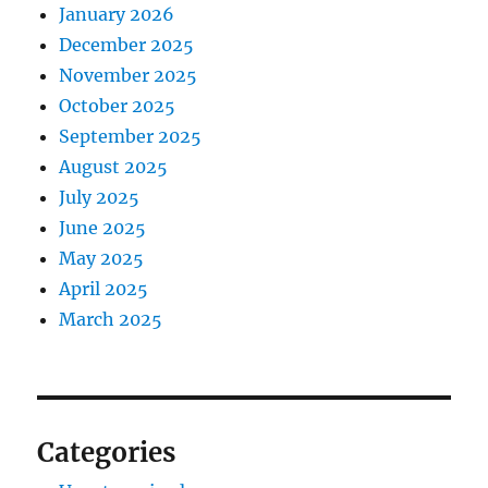
January 2026
December 2025
November 2025
October 2025
September 2025
August 2025
July 2025
June 2025
May 2025
April 2025
March 2025
Categories