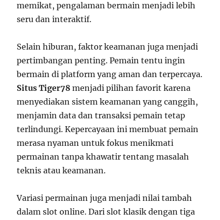
memikat, pengalaman bermain menjadi lebih
seru dan interaktif.
Selain hiburan, faktor keamanan juga menjadi
pertimbangan penting. Pemain tentu ingin
bermain di platform yang aman dan terpercaya.
Situs Tiger78
menjadi pilihan favorit karena
menyediakan sistem keamanan yang canggih,
menjamin data dan transaksi pemain tetap
terlindungi. Kepercayaan ini membuat pemain
merasa nyaman untuk fokus menikmati
permainan tanpa khawatir tentang masalah
teknis atau keamanan.
Variasi permainan juga menjadi nilai tambah
dalam slot online. Dari slot klasik dengan tiga