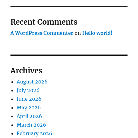
Recent Comments
A WordPress Commenter
on
Hello world!
Archives
August 2026
July 2026
June 2026
May 2026
April 2026
March 2026
February 2026