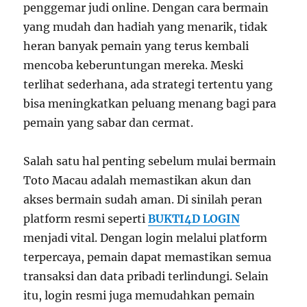
penggemar judi online. Dengan cara bermain
yang mudah dan hadiah yang menarik, tidak
heran banyak pemain yang terus kembali
mencoba keberuntungan mereka. Meski
terlihat sederhana, ada strategi tertentu yang
bisa meningkatkan peluang menang bagi para
pemain yang sabar dan cermat.
Salah satu hal penting sebelum mulai bermain
Toto Macau adalah memastikan akun dan
akses bermain sudah aman. Di sinilah peran
platform resmi seperti
BUKTI4D LOGIN
menjadi vital. Dengan login melalui platform
terpercaya, pemain dapat memastikan semua
transaksi dan data pribadi terlindungi. Selain
itu, login resmi juga memudahkan pemain