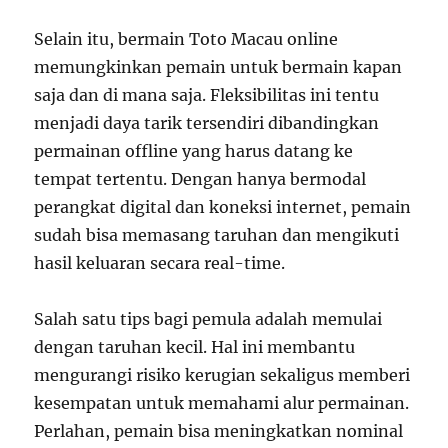
Selain itu, bermain Toto Macau online
memungkinkan pemain untuk bermain kapan
saja dan di mana saja. Fleksibilitas ini tentu
menjadi daya tarik tersendiri dibandingkan
permainan offline yang harus datang ke
tempat tertentu. Dengan hanya bermodal
perangkat digital dan koneksi internet, pemain
sudah bisa memasang taruhan dan mengikuti
hasil keluaran secara real-time.
Salah satu tips bagi pemula adalah memulai
dengan taruhan kecil. Hal ini membantu
mengurangi risiko kerugian sekaligus memberi
kesempatan untuk memahami alur permainan.
Perlahan, pemain bisa meningkatkan nominal