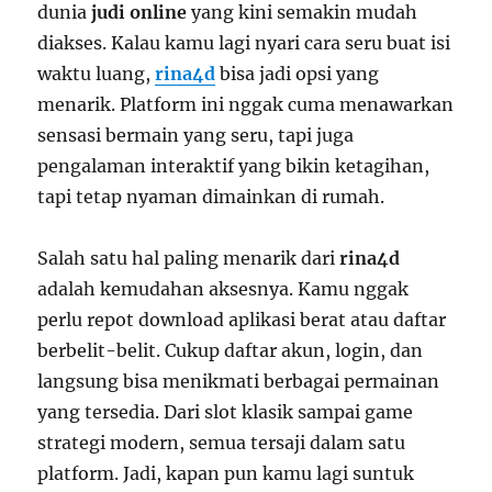
dunia
judi online
yang kini semakin mudah
diakses. Kalau kamu lagi nyari cara seru buat isi
waktu luang,
rina4d
bisa jadi opsi yang
menarik. Platform ini nggak cuma menawarkan
sensasi bermain yang seru, tapi juga
pengalaman interaktif yang bikin ketagihan,
tapi tetap nyaman dimainkan di rumah.
Salah satu hal paling menarik dari
rina4d
adalah kemudahan aksesnya. Kamu nggak
perlu repot download aplikasi berat atau daftar
berbelit-belit. Cukup daftar akun, login, dan
langsung bisa menikmati berbagai permainan
yang tersedia. Dari slot klasik sampai game
strategi modern, semua tersaji dalam satu
platform. Jadi, kapan pun kamu lagi suntuk