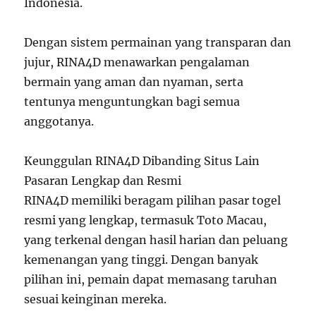
Indonesia.
Dengan sistem permainan yang transparan dan
jujur, RINA4D menawarkan pengalaman
bermain yang aman dan nyaman, serta
tentunya menguntungkan bagi semua
anggotanya.
Keunggulan RINA4D Dibanding Situs Lain
Pasaran Lengkap dan Resmi
RINA4D memiliki beragam pilihan pasar togel
resmi yang lengkap, termasuk Toto Macau,
yang terkenal dengan hasil harian dan peluang
kemenangan yang tinggi. Dengan banyak
pilihan ini, pemain dapat memasang taruhan
sesuai keinginan mereka.