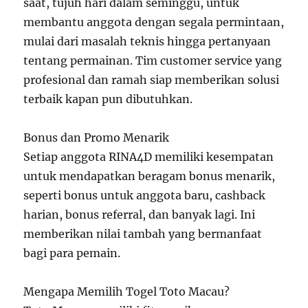
saat, tujuh hari dalam seminggu, untuk
membantu anggota dengan segala permintaan,
mulai dari masalah teknis hingga pertanyaan
tentang permainan. Tim customer service yang
profesional dan ramah siap memberikan solusi
terbaik kapan pun dibutuhkan.
Bonus dan Promo Menarik
Setiap anggota RINA4D memiliki kesempatan
untuk mendapatkan beragam bonus menarik,
seperti bonus untuk anggota baru, cashback
harian, bonus referral, dan banyak lagi. Ini
memberikan nilai tambah yang bermanfaat
bagi para pemain.
Mengapa Memilih Togel Toto Macau?