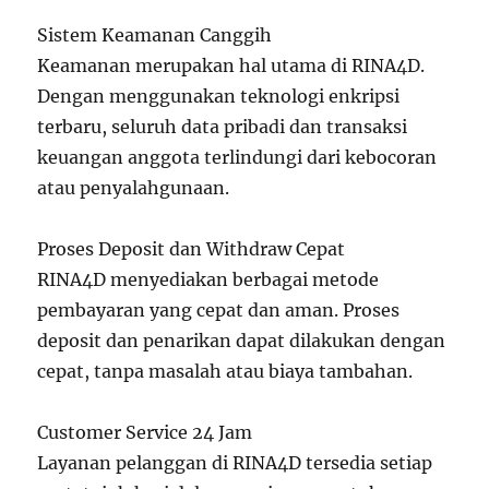
Sistem Keamanan Canggih
Keamanan merupakan hal utama di RINA4D.
Dengan menggunakan teknologi enkripsi
terbaru, seluruh data pribadi dan transaksi
keuangan anggota terlindungi dari kebocoran
atau penyalahgunaan.
Proses Deposit dan Withdraw Cepat
RINA4D menyediakan berbagai metode
pembayaran yang cepat dan aman. Proses
deposit dan penarikan dapat dilakukan dengan
cepat, tanpa masalah atau biaya tambahan.
Customer Service 24 Jam
Layanan pelanggan di RINA4D tersedia setiap