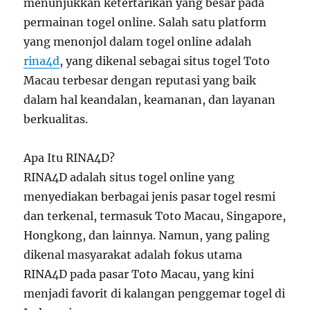
menunjukkan ketertarikan yang besar pada
permainan togel online. Salah satu platform
yang menonjol dalam togel online adalah
rina4d
, yang dikenal sebagai situs togel Toto
Macau terbesar dengan reputasi yang baik
dalam hal keandalan, keamanan, dan layanan
berkualitas.
Apa Itu RINA4D?
RINA4D adalah situs togel online yang
menyediakan berbagai jenis pasar togel resmi
dan terkenal, termasuk Toto Macau, Singapore,
Hongkong, dan lainnya. Namun, yang paling
dikenal masyarakat adalah fokus utama
RINA4D pada pasar Toto Macau, yang kini
menjadi favorit di kalangan penggemar togel di