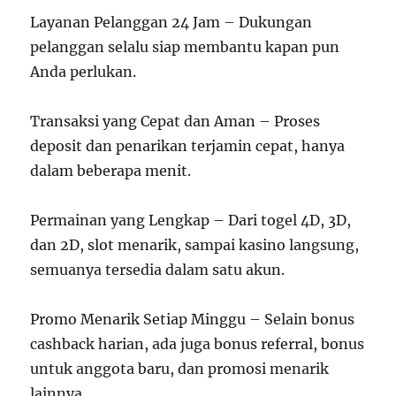
Layanan Pelanggan 24 Jam – Dukungan
pelanggan selalu siap membantu kapan pun
Anda perlukan.
Transaksi yang Cepat dan Aman – Proses
deposit dan penarikan terjamin cepat, hanya
dalam beberapa menit.
Permainan yang Lengkap – Dari togel 4D, 3D,
dan 2D, slot menarik, sampai kasino langsung,
semuanya tersedia dalam satu akun.
Promo Menarik Setiap Minggu – Selain bonus
cashback harian, ada juga bonus referral, bonus
untuk anggota baru, dan promosi menarik
lainnya.