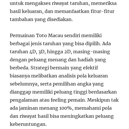
untuk mengakses riwayat taruhan, memeriksa
hasil keluaran, dan memanfaatkan fitur-fitur
tambahan yang disediakan.
Permainan Toto Macau sendiri memiliki
berbagai jenis taruhan yang bisa dipilih. Ada
taruhan 4D, 3D, hingga 2D, masing-masing
dengan peluang menang dan hadiah yang
berbeda. Strategi bermain yang efektif
biasanya melibatkan analisis pola keluaran
sebelumnya, serta pemilihan angka yang
dianggap memiliki peluang tinggi berdasarkan
pengalaman atau feeling pemain. Meskipun tak
ada jaminan menang 100%, memahami pola
dan riwayat hasil bisa meningkatkan peluang
keberuntungan.