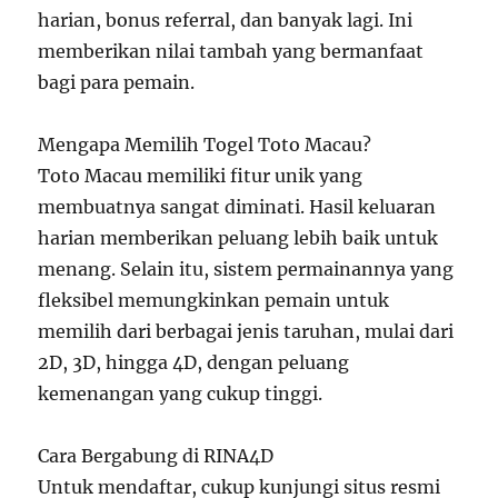
harian, bonus referral, dan banyak lagi. Ini
memberikan nilai tambah yang bermanfaat
bagi para pemain.
Mengapa Memilih Togel Toto Macau?
Toto Macau memiliki fitur unik yang
membuatnya sangat diminati. Hasil keluaran
harian memberikan peluang lebih baik untuk
menang. Selain itu, sistem permainannya yang
fleksibel memungkinkan pemain untuk
memilih dari berbagai jenis taruhan, mulai dari
2D, 3D, hingga 4D, dengan peluang
kemenangan yang cukup tinggi.
Cara Bergabung di RINA4D
Untuk mendaftar, cukup kunjungi situs resmi