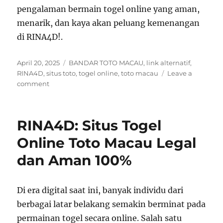
pengalaman bermain togel online yang aman,
menarik, dan kaya akan peluang kemenangan
di RINA4D!.
Posted
Tags
April 20, 2025
BANDAR TOTO MACAU
,
link alternatif
,
on
RINA4D
,
situs toto
,
togel online
,
toto macau
Leave a
on
comment
Situs
Togel
Terbaik?
RINA4D: Situs Togel
Coba
RINA4D
Online Toto Macau Legal
dengan
dan Aman 100%
Fitur
Canggih
dan
Hadiah
Di era digital saat ini, banyak individu dari
Besar
berbagai latar belakang semakin berminat pada
permainan togel secara online. Salah satu