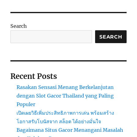
Situs
Togel
Online
Toto
Search
Macau
Legal
SEARCH
dan
Aman
100%
Recent Posts
Rasakan Sensasi Menang Berkelanjutan
dengan Slot Gacor Thailand yang Paling
Populer
เปิดเผยวิธีเพิ่มประสิทธิภาพการเล่น พร้อมสร้าง
โอกาสรับโบนัสจาก สล็อต ได้อย่างมั่นใจ
Bagaimana Situs Gacor Menangani Masalah