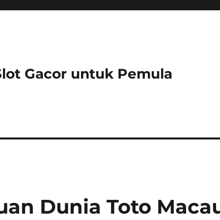
lot Gacor untuk Pemula
uan Dunia Toto Maca