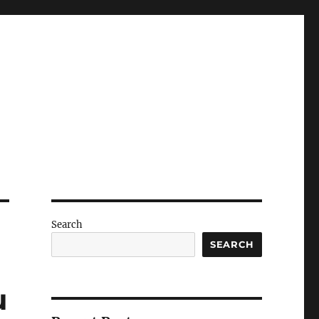
Search
SEARCH
u