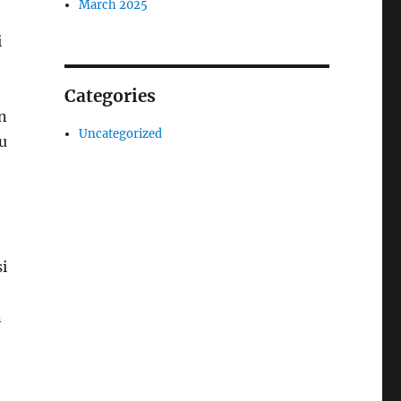
March 2025
i
Categories
n
Uncategorized
u
i
n