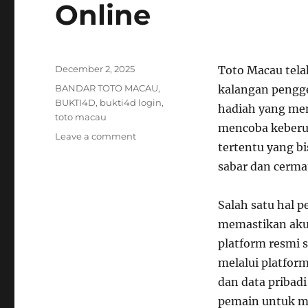
Online
Posted
December 2, 2025
Toto Macau tela
on
Tags
BANDAR TOTO MACAU
,
kalangan pengge
BUKTI4D
,
bukti4d login
,
hadiah yang men
toto macau
mencoba keberun
on
Leave a comment
tertentu yang b
Menyelami
Keseruan
sabar dan cerma
Dunia
Toto
Salah satu hal 
Macau
Online
memastikan akun
platform resmi 
melalui platfor
dan data pribadi
pemain untuk me