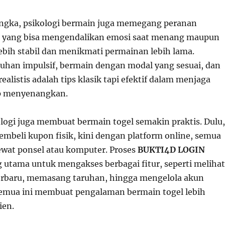
 angka, psikologi bermain juga memegang peranan
n yang bisa mengendalikan emosi saat menang maupun
lebih stabil dan menikmati permainan lebih lama.
uhan impulsif, bermain dengan modal yang sesuai, dan
realistis adalah tips klasik tapi efektif dalam menjaga
p menyenangkan.
ogi juga membuat bermain togel semakin praktis. Dulu,
mbeli kupon fisik, kini dengan platform online, semua
lewat ponsel atau komputer. Proses
BUKTI4D LOGIN
 utama untuk mengakses berbagai fitur, seperti melihat
terbaru, memasang taruhan, hingga mengelola akun
emua ini membuat pengalaman bermain togel lebih
ien.