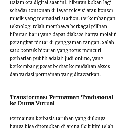
Dalam era digital saat ini, hiburan bukan lagi
sekadar tontonan di layar televisi atau konser
musik yang memadati stadion. Perkembangan
teknologi telah membawa berbagai pilihan
hiburan baru yang dapat diakses hanya melalui
perangkat pintar di genggaman tangan. Salah
satu bentuk hiburan yang terus mencuri
perhatian publik adalah
judi online
, yang
berkembang pesat berkat kemudahan akses
dan variasi permainan yang ditawarkan.
Transformasi Permainan Tradisional
ke Dunia Virtual
Permainan berbasis taruhan yang dulunya
hanya bisa ditemukan di arena fisik kini telah