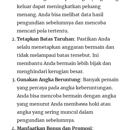
keluar dapat meningkatkan peluang
menang. Anda bisa melihat data hasil
pengundian sebelumnya dan mencoba
mencari pola tertentu.
Tetapkan Batas Taruhan
: Pastikan Anda
selalu menetapkan anggaran bermain dan
tidak melampaui batas tersebut. Ini
membantu Anda bermain lebih bijak dan
menghindari kerugian besar.
Gunakan Angka Beruntung
: Banyak pemain
yang percaya pada angka keberuntungan.
Anda bisa mencoba bermain dengan angka
yang menurut Anda membawa hoki atau
angka yang sering muncul dalam
pengundian sebelumnya.
Manfaatkan Bonus dan Promosi
: