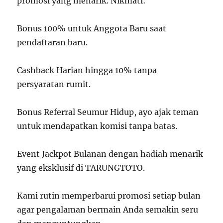
promosi yang menarik. Nikmati:
Bonus 100% untuk Anggota Baru saat
pendaftaran baru.
Cashback Harian hingga 10% tanpa
persyaratan rumit.
Bonus Referral Seumur Hidup, ayo ajak teman
untuk mendapatkan komisi tanpa batas.
Event Jackpot Bulanan dengan hadiah menarik
yang eksklusif di TARUNGTOTO.
Kami rutin memperbarui promosi setiap bulan
agar pengalaman bermain Anda semakin seru