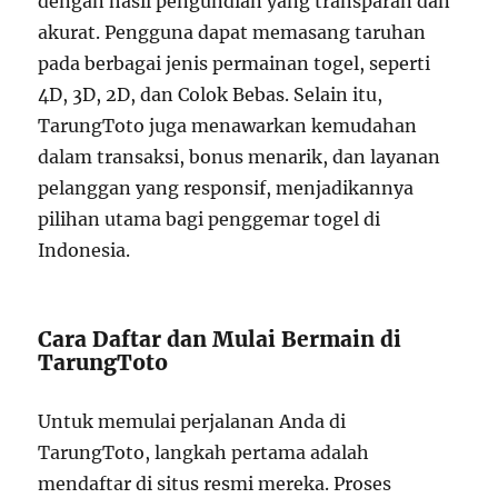
dengan hasil pengundian yang transparan dan
akurat. Pengguna dapat memasang taruhan
pada berbagai jenis permainan togel, seperti
4D, 3D, 2D, dan Colok Bebas. Selain itu,
TarungToto juga menawarkan kemudahan
dalam transaksi, bonus menarik, dan layanan
pelanggan yang responsif, menjadikannya
pilihan utama bagi penggemar togel di
Indonesia.
Cara Daftar dan Mulai Bermain di
TarungToto
Untuk memulai perjalanan Anda di
TarungToto, langkah pertama adalah
mendaftar di situs resmi mereka. Proses