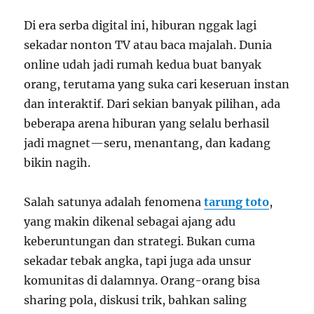
Di era serba digital ini, hiburan nggak lagi
sekadar nonton TV atau baca majalah. Dunia
online udah jadi rumah kedua buat banyak
orang, terutama yang suka cari keseruan instan
dan interaktif. Dari sekian banyak pilihan, ada
beberapa arena hiburan yang selalu berhasil
jadi magnet—seru, menantang, dan kadang
bikin nagih.
Salah satunya adalah fenomena
tarung toto
,
yang makin dikenal sebagai ajang adu
keberuntungan dan strategi. Bukan cuma
sekadar tebak angka, tapi juga ada unsur
komunitas di dalamnya. Orang-orang bisa
sharing pola, diskusi trik, bahkan saling