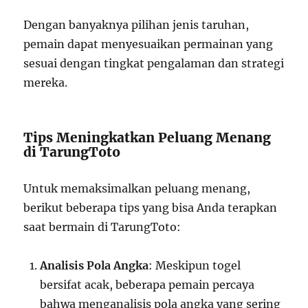
Dengan banyaknya pilihan jenis taruhan,
pemain dapat menyesuaikan permainan yang
sesuai dengan tingkat pengalaman dan strategi
mereka.
Tips Meningkatkan Peluang Menang
di TarungToto
Untuk memaksimalkan peluang menang,
berikut beberapa tips yang bisa Anda terapkan
saat bermain di TarungToto:
Analisis Pola Angka
: Meskipun togel
bersifat acak, beberapa pemain percaya
bahwa menganalisis pola angka yang sering