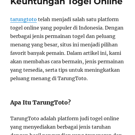
Keuntungan Togel Online
tarungtoto
telah menjadi salah satu platform
togel online yang populer di Indonesia. Dengan
berbagai jenis permainan togel dan peluang
menang yang besar, situs ini menjadi pilihan
favorit banyak pemain. Dalam artikel ini, kami
akan membahas cara bermain, jenis permainan
yang tersedia, serta tips untuk meningkatkan
peluang menang di TarungToto.
Apa Itu TarungToto?
TarungToto adalah platform judi togel online
yang menyediakan berbagai jenis taruhan