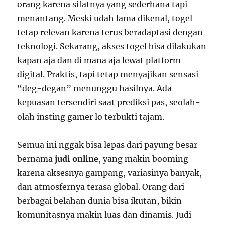
orang karena sifatnya yang sederhana tapi
menantang. Meski udah lama dikenal, togel
tetap relevan karena terus beradaptasi dengan
teknologi. Sekarang, akses togel bisa dilakukan
kapan aja dan di mana aja lewat platform
digital. Praktis, tapi tetap menyajikan sensasi
“deg-degan” menunggu hasilnya. Ada
kepuasan tersendiri saat prediksi pas, seolah-
olah insting gamer lo terbukti tajam.
Semua ini nggak bisa lepas dari payung besar
bernama
judi online
, yang makin booming
karena aksesnya gampang, variasinya banyak,
dan atmosfernya terasa global. Orang dari
berbagai belahan dunia bisa ikutan, bikin
komunitasnya makin luas dan dinamis. Judi