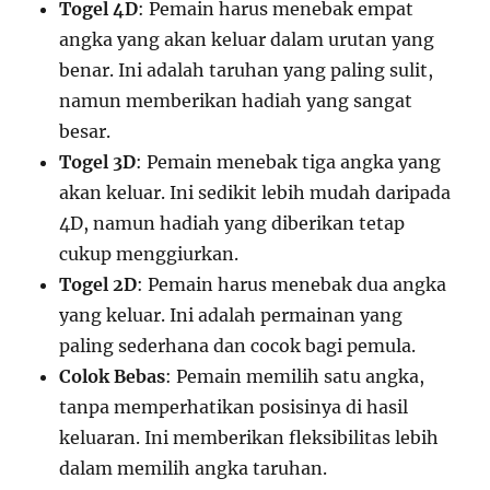
Togel 4D
: Pemain harus menebak empat
angka yang akan keluar dalam urutan yang
benar. Ini adalah taruhan yang paling sulit,
namun memberikan hadiah yang sangat
besar.
Togel 3D
: Pemain menebak tiga angka yang
akan keluar. Ini sedikit lebih mudah daripada
4D, namun hadiah yang diberikan tetap
cukup menggiurkan.
Togel 2D
: Pemain harus menebak dua angka
yang keluar. Ini adalah permainan yang
paling sederhana dan cocok bagi pemula.
Colok Bebas
: Pemain memilih satu angka,
tanpa memperhatikan posisinya di hasil
keluaran. Ini memberikan fleksibilitas lebih
dalam memilih angka taruhan.