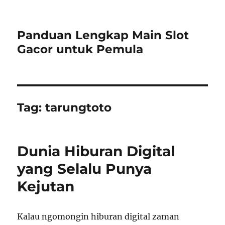
Panduan Lengkap Main Slot
Gacor untuk Pemula
Tag:
tarungtoto
Dunia Hiburan Digital
yang Selalu Punya
Kejutan
Kalau ngomongin hiburan digital zaman