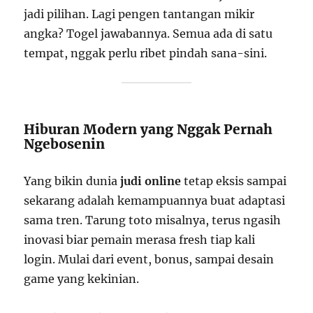
jadi pilihan. Lagi pengen tantangan mikir
angka? Togel jawabannya. Semua ada di satu
tempat, nggak perlu ribet pindah sana-sini.
Hiburan Modern yang Nggak Pernah
Ngebosenin
Yang bikin dunia
judi online
tetap eksis sampai
sekarang adalah kemampuannya buat adaptasi
sama tren. Tarung toto misalnya, terus ngasih
inovasi biar pemain merasa fresh tiap kali
login. Mulai dari event, bonus, sampai desain
game yang kekinian.