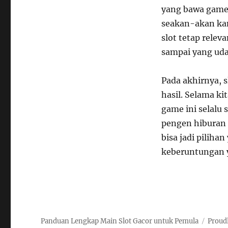
yang bawa gamep
seakan-akan kamu
slot tetap relev
sampai yang uda
Pada akhirnya, 
hasil. Selama ki
game ini selalu 
pengen hiburan r
bisa jadi piliha
keberuntungan y
Panduan Lengkap Main Slot Gacor untuk Pemula
Proud