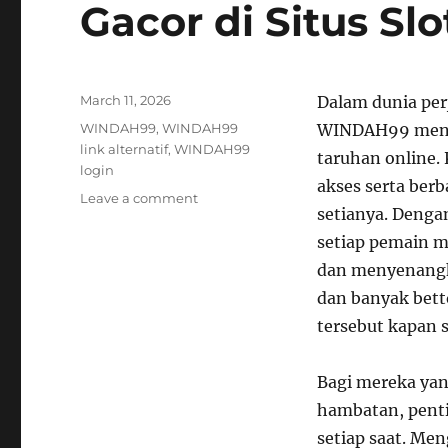
Gacor di Situs Sl
Posted
March 11, 2026
Dalam dunia per
on
Tags
WINDAH99
,
WINDAH99
WINDAH99 menjad
link alternatif
,
WINDAH99
taruhan online.
login
akses serta be
on
Leave a comment
setianya. Denga
Nikmati
Cuan
setiap pemain 
Beruntun
dan menyenangka
lewat
dan banyak bett
Slot
Gacor
tersebut kapan 
di
Situs
Bagi mereka yan
Slot
Terpercaya
hambatan, pent
setiap saat. Me