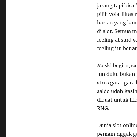
jarang tapi bisa
pilih volatilitas
harian yang kon
di slot. Semua 
feeling absurd y
feeling itu ben
Meski begitu, sa
fun dulu, bukan 
stres gara-gara 
saldo udah kasih
dibuat untuk hi
RNG.
Dunia slot onlin
pemain nggak ga