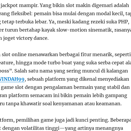
 jackpot mampir. Yang bikin slot makin digemari adalah
ng fleksibel: pemain bisa mulai dengan modal kecil, ta
tetap terbuka lebar. Ya, meski kadang rezeki suka PHP,
tter turun bertahap kayak slow-motion sinematik, rasany
 joget victory dance.
 slot online menawarkan berbagai fitur menarik, seperti
feature, hingga mode turbo buat yang suka serba cepat al
boss”. Salah satu nama yang sering muncul di kalangan
WINDAH99
, sebuah platform yang dikenal menyediakan
 game slot dengan pengalaman bermain yang stabil dan
an platform semacam ini bikin pemain lebih gampang
ru tanpa khawatir soal kenyamanan atau keamanan.
atform, pemilihan game juga jadi kunci penting. Beberap
t dengan volatilitas tinggi—yang artinya menangnya