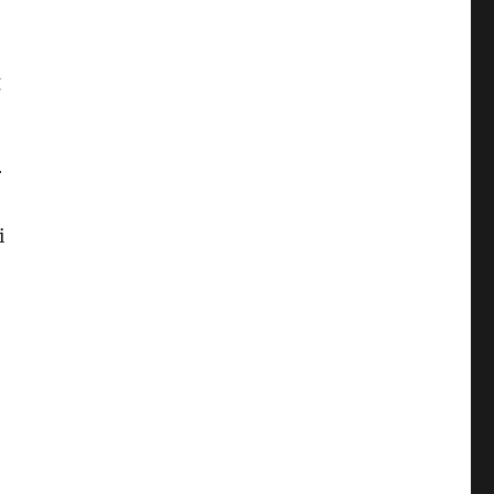
g
r
i