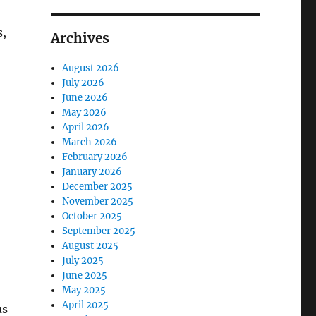
s,
Archives
August 2026
July 2026
June 2026
May 2026
April 2026
March 2026
February 2026
January 2026
December 2025
November 2025
October 2025
September 2025
August 2025
July 2025
June 2025
May 2025
April 2025
us