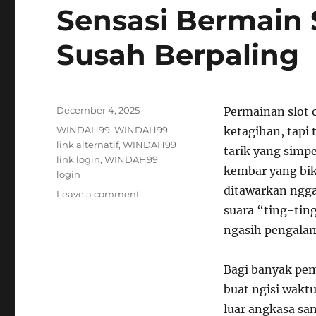
Sensasi Bermain 
Susah Berpaling
Posted
December 4, 2025
Permainan slot o
on
Tags
WINDAH99
,
WINDAH99
ketagihan, tapi 
link alternatif
,
WINDAH99
tarik yang simpe
link login
,
WINDAH99
kembar yang biki
login
ditawarkan ngga
on
Leave a comment
Sensasi
suara “ting-tin
Bermain
ngasih pengalam
Slot
Online
yang
Bagi banyak pem
Bikin
buat ngisi wakt
Susah
luar angkasa sa
Berpaling