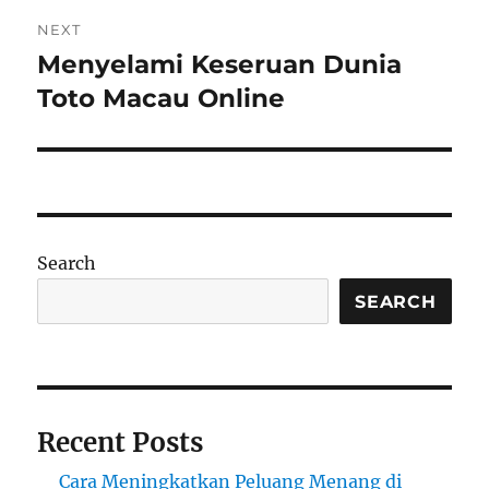
NEXT
Menyelami Keseruan Dunia
Next
post:
Toto Macau Online
Search
SEARCH
Recent Posts
Cara Meningkatkan Peluang Menang di