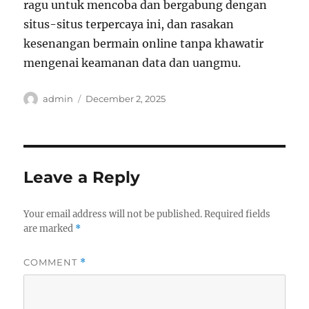
ragu untuk mencoba dan bergabung dengan
situs-situs terpercaya ini, dan rasakan
kesenangan bermain online tanpa khawatir
mengenai keamanan data dan uangmu.
Author
Posted
admin
December 2, 2025
on
Leave a Reply
Your email address will not be published.
Required fields
are marked
*
COMMENT
*