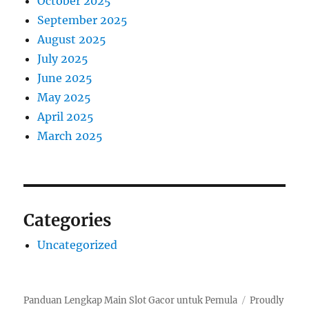
October 2025
September 2025
August 2025
July 2025
June 2025
May 2025
April 2025
March 2025
Categories
Uncategorized
Panduan Lengkap Main Slot Gacor untuk Pemula
Proudly