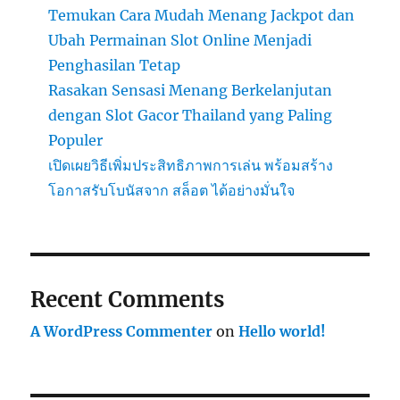
Temukan Cara Mudah Menang Jackpot dan
Ubah Permainan Slot Online Menjadi
Penghasilan Tetap
Rasakan Sensasi Menang Berkelanjutan
dengan Slot Gacor Thailand yang Paling
Populer
เปิดเผยวิธีเพิ่มประสิทธิภาพการเล่น พร้อมสร้าง
โอกาสรับโบนัสจาก สล็อต ได้อย่างมั่นใจ
Recent Comments
A WordPress Commenter
on
Hello world!