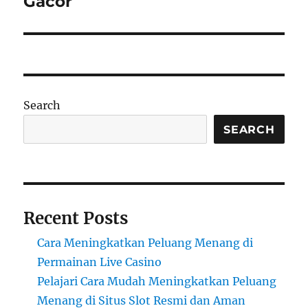
Gacor
Search
SEARCH
Recent Posts
Cara Meningkatkan Peluang Menang di
Permainan Live Casino
Pelajari Cara Mudah Meningkatkan Peluang
Menang di Situs Slot Resmi dan Aman