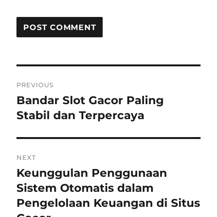
Post
PREVIOUS
navigation
Bandar Slot Gacor Paling
Previous
post:
Stabil dan Terpercaya
NEXT
Keunggulan Penggunaan
Next
post:
Sistem Otomatis dalam
Pengelolaan Keuangan di Situs