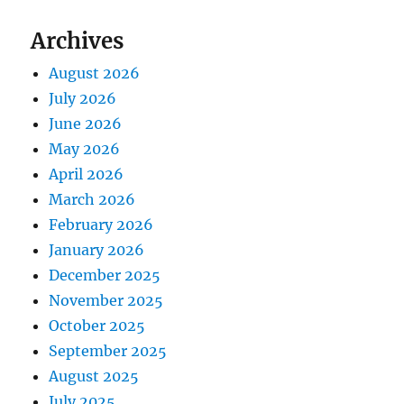
Archives
August 2026
July 2026
June 2026
May 2026
April 2026
March 2026
February 2026
January 2026
December 2025
November 2025
October 2025
September 2025
August 2025
July 2025