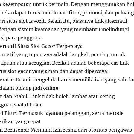
an kesempatan untuk bermain. Dengan menggunakan lin
ereka dapat terus menikmati fitur, promosi, dan peluang
 situs slot favorit. Selain itu, biasanya link alternatif
i dengan sistem keamanan yang membantu melindungi
ksi para pengguna.
ternatif Situs Slot Gacor Terpercaya
ternatif yang tepercaya adalah langkah penting untuk
puan atau kerugian. Berikut adalah beberapa ciri link
situs slot gacor yang aman dan dapat dipercaya:
erator Resmi: Pengelola harus memiliki izin yang sah da
alam bidang judi online.
 dan Stabil: Link tidak boleh lambat atau sering
guan saat dibuka.
ai Fitur: Termasuk layanan pelanggan, serta metode
arikan yang cepat.
an Berlisensi: Memiliki izin resmi dari otoritas pengawas