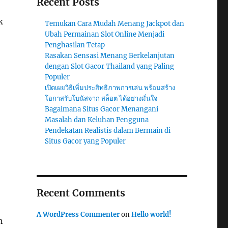
Recent Posts
k
Temukan Cara Mudah Menang Jackpot dan
Ubah Permainan Slot Online Menjadi
Penghasilan Tetap
Rasakan Sensasi Menang Berkelanjutan
dengan Slot Gacor Thailand yang Paling
Populer
เปิดเผยวิธีเพิ่มประสิทธิภาพการเล่น พร้อมสร้าง
โอกาสรับโบนัสจาก สล็อต ได้อย่างมั่นใจ
Bagaimana Situs Gacor Menangani
Masalah dan Keluhan Pengguna
Pendekatan Realistis dalam Bermain di
Situs Gacor yang Populer
Recent Comments
A WordPress Commenter
on
Hello world!
n