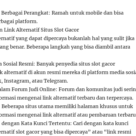
i Berbagai Perangkat: Ramah untuk mobile dan bisa
rbagai platform.
Link Alternatif Situs Slot Gacor
ernatif yang dapat dipercaya bukanlah hal yang sulit jika
yang benar. Beberapa langkah yang bisa diambil antara
 Sosial Resmi: Banyak penyedia situs slot gacor
 alternatif di akun resmi mereka di platform media sosi
k, Instagram, atau Telegram.
lam Forum Judi Online: Forum dan komunitas judi seri
rmasi mengenai link alternatif terbaru dan terpercaya.
: Beberapa situs utama memiliki halaman khusus untuk
rmasi mengenai link alternatif atau pembaruan terbaru
dengan Kata Kunci Tertentu: Cari dengan kata kunci
ternatif slot gacor yang bisa dipercaya” atau “link resmi