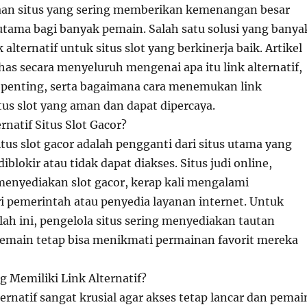
aan situs yang sering memberikan kemenangan besar
utama bagi banyak pemain. Salah satu solusi yang banya
k alternatif untuk situs slot yang berkinerja baik. Artikel
as secara menyeluruh mengenai apa itu link alternatif,
 penting, serta bagaimana cara menemukan link
situs slot yang aman dan dapat dipercaya.
rnatif Situs Slot Gacor?
situs slot gacor adalah pengganti dari situs utama yang
iblokir atau tidak dapat diakses. Situs judi online,
enyediakan slot gacor, kerap kali mengalami
i pemerintah atau penyedia layanan internet. Untuk
ah ini, pengelola situs sering menyediakan tautan
emain tetap bisa menikmati permainan favorit mereka
 Memiliki Link Alternatif?
ternatif sangat krusial agar akses tetap lancar dan pemai