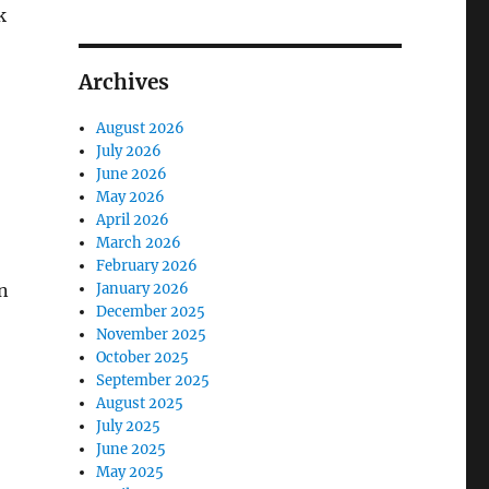
k
Archives
August 2026
July 2026
June 2026
May 2026
April 2026
March 2026
February 2026
n
January 2026
December 2025
November 2025
October 2025
September 2025
August 2025
July 2025
June 2025
May 2025