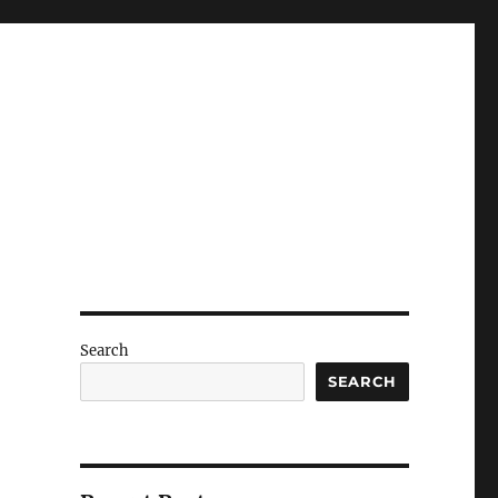
Search
SEARCH