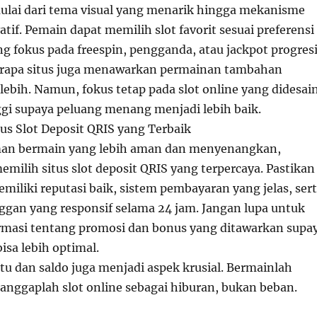
ulai dari tema visual yang menarik hingga mekanisme
tif. Pemain dapat memilih slot favorit sesuai preferensi
g fokus pada freespin, pengganda, atau jackpot progresi
berapa situs juga menawarkan permainan tambahan
lebih. Namun, fokus tetap pada slot online yang didesai
gi supaya peluang menang menjadi lebih baik.
us Slot Deposit QRIS yang Terbaik
an bermain yang lebih aman dan menyenangkan,
milih situs slot deposit QRIS yang terpercaya. Pastikan
emiliki reputasi baik, sistem pembayaran yang jelas, ser
gan yang responsif selama 24 jam. Jangan lupa untuk
masi tentang promosi dan bonus yang ditawarkan supa
isa lebih optimal.
 dan saldo juga menjadi aspek krusial. Bermainlah
 anggaplah slot online sebagai hiburan, bukan beban.