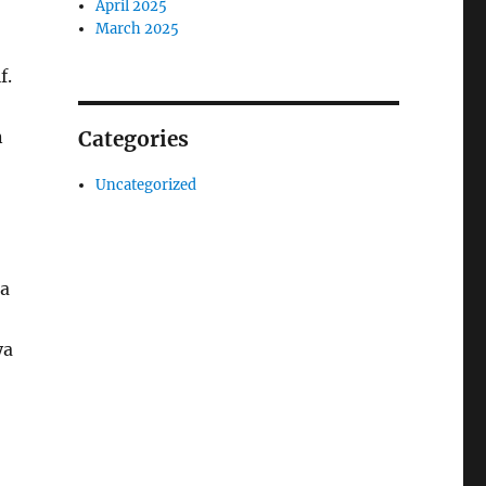
April 2025
March 2025
f.
n
Categories
Uncategorized
ta
ya