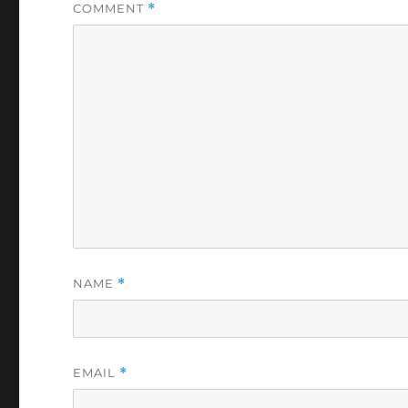
COMMENT
*
NAME
*
EMAIL
*