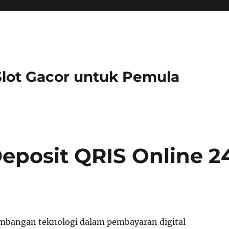
lot Gacor untuk Pemula
Deposit QRIS Online 2
bangan teknologi dalam pembayaran digital