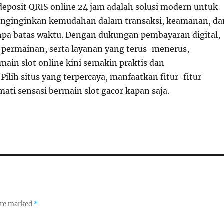
 deposit QRIS online 24 jam adalah solusi modern untuk
nginginkan kemudahan dalam transaksi, keamanan, da
pa batas waktu. Dengan dukungan pembayaran digital,
 permainan, serta layanan yang terus-menerus,
ain slot online kini semakin praktis dan
ilih situs yang terpercaya, manfaatkan fitur-fitur
mati sensasi bermain slot gacor kapan saja.
 are marked
*