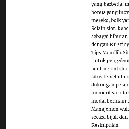
yang berbeda, m
bonus yang inova
mereka, baik yan
Selain slot, be
sebagai hiburan 
dengan RTP ting
Tips Memilih Sit
Untuk pengalam
penting untuk me
situs tersebut m
dukungan pelang
memeriksa infor
modal bermain b
Manajemen waktu
secara bijak dan
Kesimpulan