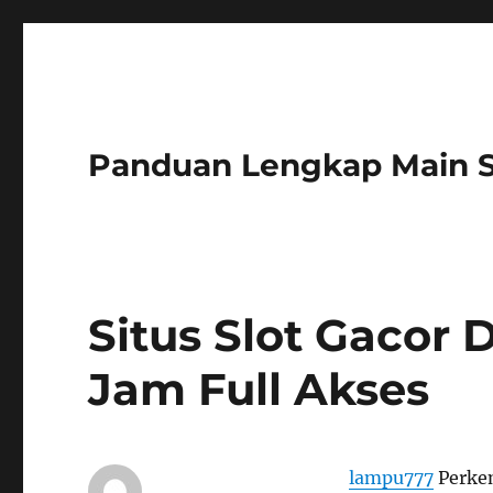
Panduan Lengkap Main S
Situs Slot Gacor 
Jam Full Akses
lampu777
Perkem