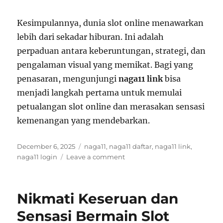
Kesimpulannya, dunia slot online menawarkan
lebih dari sekadar hiburan. Ini adalah
perpaduan antara keberuntungan, strategi, dan
pengalaman visual yang memikat. Bagi yang
penasaran, mengunjungi
naga11 link
bisa
menjadi langkah pertama untuk memulai
petualangan slot online dan merasakan sensasi
kemenangan yang mendebarkan.
Posted
Tags
December 6, 2025
naga11
,
naga11 daftar
,
naga11 link
,
on
on
naga11 login
Leave a comment
Sensasi
Seru
Bermain
Nikmati Keseruan dan
Slot
Online
Sensasi Bermain Slot
yang