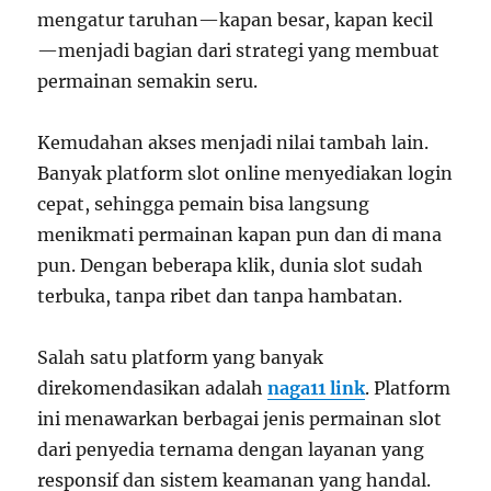
mengatur taruhan—kapan besar, kapan kecil
—menjadi bagian dari strategi yang membuat
permainan semakin seru.
Kemudahan akses menjadi nilai tambah lain.
Banyak platform slot online menyediakan login
cepat, sehingga pemain bisa langsung
menikmati permainan kapan pun dan di mana
pun. Dengan beberapa klik, dunia slot sudah
terbuka, tanpa ribet dan tanpa hambatan.
Salah satu platform yang banyak
direkomendasikan adalah
naga11 link
. Platform
ini menawarkan berbagai jenis permainan slot
dari penyedia ternama dengan layanan yang
responsif dan sistem keamanan yang handal.