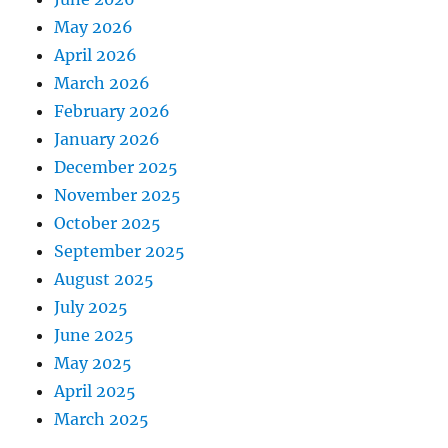
May 2026
April 2026
March 2026
February 2026
January 2026
December 2025
November 2025
October 2025
September 2025
August 2025
July 2025
June 2025
May 2025
April 2025
March 2025