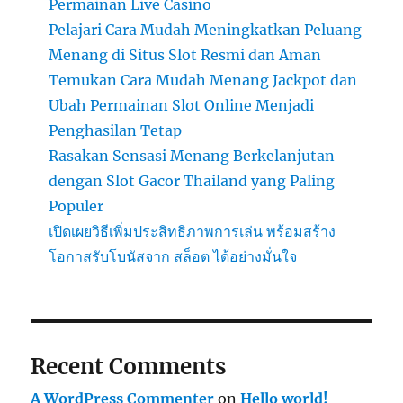
Permainan Live Casino
Pelajari Cara Mudah Meningkatkan Peluang
Menang di Situs Slot Resmi dan Aman
Temukan Cara Mudah Menang Jackpot dan
Ubah Permainan Slot Online Menjadi
Penghasilan Tetap
Rasakan Sensasi Menang Berkelanjutan
dengan Slot Gacor Thailand yang Paling
Populer
เปิดเผยวิธีเพิ่มประสิทธิภาพการเล่น พร้อมสร้าง
โอกาสรับโบนัสจาก สล็อต ได้อย่างมั่นใจ
Recent Comments
A WordPress Commenter
on
Hello world!