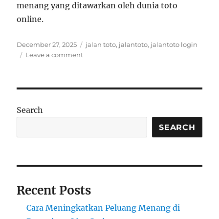
menang yang ditawarkan oleh dunia toto
online.
Posted
Tags
December 27, 2025
jalan toto
,
jalantoto
,
jalantoto login
on
on
Leave a comment
Raih
Keseruan
dan
Peluang
Menang
Search
di
Permainan
SEARCH
Toto
Online
Recent Posts
Cara Meningkatkan Peluang Menang di