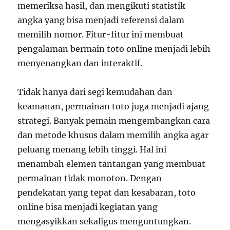
memeriksa hasil, dan mengikuti statistik
angka yang bisa menjadi referensi dalam
memilih nomor. Fitur-fitur ini membuat
pengalaman bermain toto online menjadi lebih
menyenangkan dan interaktif.
Tidak hanya dari segi kemudahan dan
keamanan, permainan toto juga menjadi ajang
strategi. Banyak pemain mengembangkan cara
dan metode khusus dalam memilih angka agar
peluang menang lebih tinggi. Hal ini
menambah elemen tantangan yang membuat
permainan tidak monoton. Dengan
pendekatan yang tepat dan kesabaran, toto
online bisa menjadi kegiatan yang
mengasyikkan sekaligus menguntungkan.