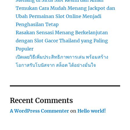
Menang di Situs Slot Resmi dan Aman
Temukan Cara Mudah Menang Jackpot dan
Ubah Permainan Slot Online Menjadi
Penghasilan Tetap
Rasakan Sensasi Menang Berkelanjutan
dengan Slot Gacor Thailand yang Paling
Populer
เปิดเผยวิธีเพิ่มประสิทธิภาพการเล่น พร้อมสร้าง
โอกาสรับโบนัสจาก สล็อต ได้อย่างมั่นใจ
Recent Comments
A WordPress Commenter
on
Hello world!