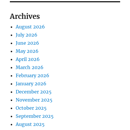
Archives
August 2026
July 2026
June 2026
May 2026
April 2026
March 2026
February 2026
January 2026
December 2025
November 2025
October 2025
September 2025
August 2025