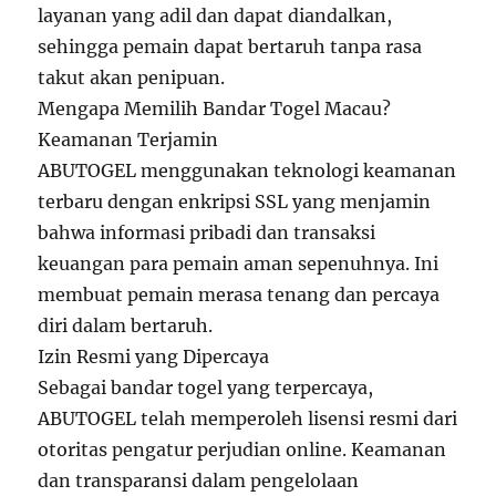
layanan yang adil dan dapat diandalkan,
sehingga pemain dapat bertaruh tanpa rasa
takut akan penipuan.
Mengapa Memilih Bandar Togel Macau?
Keamanan Terjamin
ABUTOGEL menggunakan teknologi keamanan
terbaru dengan enkripsi SSL yang menjamin
bahwa informasi pribadi dan transaksi
keuangan para pemain aman sepenuhnya. Ini
membuat pemain merasa tenang dan percaya
diri dalam bertaruh.
Izin Resmi yang Dipercaya
Sebagai bandar togel yang terpercaya,
ABUTOGEL telah memperoleh lisensi resmi dari
otoritas pengatur perjudian online. Keamanan
dan transparansi dalam pengelolaan