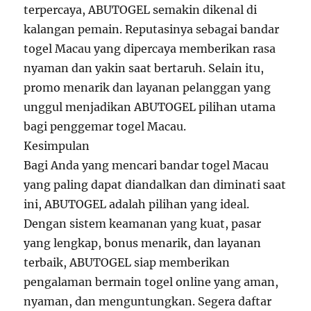
terpercaya, ABUTOGEL semakin dikenal di
kalangan pemain. Reputasinya sebagai bandar
togel Macau yang dipercaya memberikan rasa
nyaman dan yakin saat bertaruh. Selain itu,
promo menarik dan layanan pelanggan yang
unggul menjadikan ABUTOGEL pilihan utama
bagi penggemar togel Macau.
Kesimpulan
Bagi Anda yang mencari bandar togel Macau
yang paling dapat diandalkan dan diminati saat
ini, ABUTOGEL adalah pilihan yang ideal.
Dengan sistem keamanan yang kuat, pasar
yang lengkap, bonus menarik, dan layanan
terbaik, ABUTOGEL siap memberikan
pengalaman bermain togel online yang aman,
nyaman, dan menguntungkan. Segera daftar