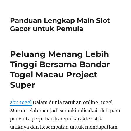
Panduan Lengkap Main Slot
Gacor untuk Pemula
Peluang Menang Lebih
Tinggi Bersama Bandar
Togel Macau Project
Super
abu togel
Dalam dunia taruhan online, togel
Macau telah menjadi semakin disukai oleh para
pencinta perjudian karena karakteristik
uniknya dan kesempatan untuk mendapatkan