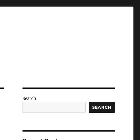
Search
SEARCH