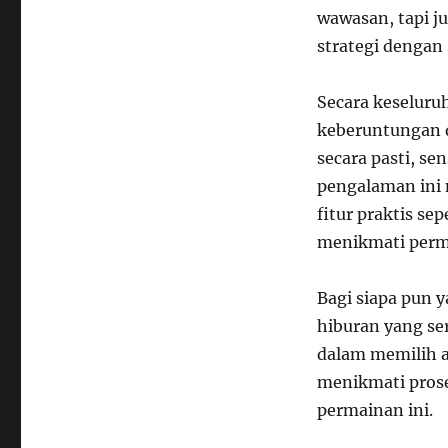
wawasan, tapi j
strategi dengan
Secara keselur
keberuntungan da
secara pasti, s
pengalaman ini
fitur praktis sep
menikmati perm
Bagi siapa pun 
hiburan yang se
dalam memilih a
menikmati prose
permainan ini.