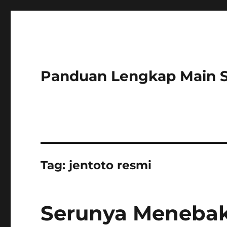
Panduan Lengkap Main S
Tag:
jentoto resmi
Serunya Meneba