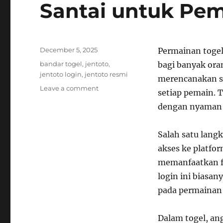
Santai untuk Pem
Posted
December 5, 2025
Permainan togel
on
Tags
bandar togel
,
jentoto
,
bagi banyak ora
jentoto login
,
jentoto resmi
merencanakan st
on
Leave a comment
setiap pemain. 
Serunya
dengan nyaman 
Menebak
Angka:
Panduan
Salah satu lang
Santai
akses ke platfo
untuk
Pemain
memanfaatkan f
Togel
login ini biasa
pada permainan 
Dalam togel, an