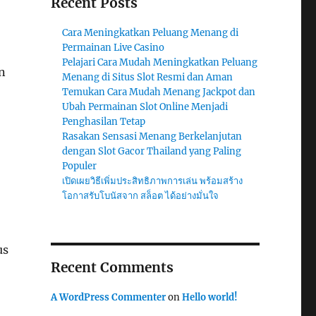
Recent Posts
Cara Meningkatkan Peluang Menang di
Permainan Live Casino
Pelajari Cara Mudah Meningkatkan Peluang
n
Menang di Situs Slot Resmi dan Aman
Temukan Cara Mudah Menang Jackpot dan
Ubah Permainan Slot Online Menjadi
Penghasilan Tetap
Rasakan Sensasi Menang Berkelanjutan
dengan Slot Gacor Thailand yang Paling
Populer
เปิดเผยวิธีเพิ่มประสิทธิภาพการเล่น พร้อมสร้าง
โอกาสรับโบนัสจาก สล็อต ได้อย่างมั่นใจ
us
Recent Comments
A WordPress Commenter
on
Hello world!