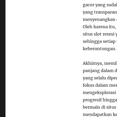
gacor yang suda
yang transpara
menyenangkan da
Oleh karena itu
situs slot resm
sehingga setiap
keberuntungan.
Akhirnya, memil
panjang dalam d
yang selalu dipe
fokus dalam mer
mengeksplorasi b
progresif hingg
bermain di situs
mendapatkan k