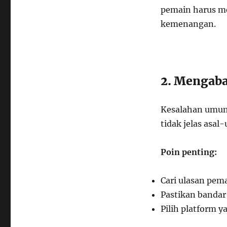
pemain harus me
kemenangan.
2. Mengaba
Kesalahan umum 
tidak jelas asal
Poin penting:
Cari ulasan pem
Pastikan bandar 
Pilih platform y