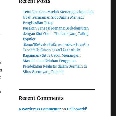
Recent Posts
Temukan Cara Mudah Menang Jackpot dan
Ubah Permainan Slot Online Menjadi
Penghasilan Tetap
Rasakan Sensasi Menang Berkelanjutan
.
dengan Slot Gacor Thailand yang Paling
Populer
เปิดเผยวิธีเพิ่มประสิทธิภาพการเล่น พร้อมสร้าง
โอกาสรับโบนัสจาก สล็อต ได้อย่างมั่นใจ
Bagaimana Situs Gacor Menangani
Masalah dan Keluhan Pengguna
k
Pendekatan Realistis dalam Bermain di
an
Situs Gacor yang Populer
t
n
Recent Comments
A WordPress Commenter
on
Hello world!