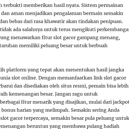
h terbukti memberikan hasil nyata. Sistem permainan
n dan aman menjadikan pengalaman bermain semakin
n bebas dari rasa khawatir akan tindakan penipuan.
, tidak ada salahnya untuk terus mengikuti perkembang
i yang menawarkan fitur slot gacor gampang menang,
 taruhan memiliki peluang besar untuk berbuah
ih platform yang tepat akan menentukan hasil jangka
unia slot online. Dengan memanfaatkan link slot gacor
rbarui dan disediakan oleh situs resmi, pemain bisa lebih
aih kemenangan besar. Jangan ragu untuk
erbagai fitur menarik yang disajikan, mulai dari jackpo
a bonus harian yang melimpah. Semakin sering Anda
 slot gacor terpercaya, semakin besar pula peluang untu
emenangan beruntun yang membawa pulang hadiah