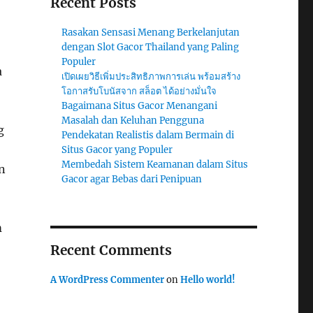
Recent Posts
Rasakan Sensasi Menang Berkelanjutan
dengan Slot Gacor Thailand yang Paling
Populer
a
เปิดเผยวิธีเพิ่มประสิทธิภาพการเล่น พร้อมสร้าง
โอกาสรับโบนัสจาก สล็อต ได้อย่างมั่นใจ
Bagaimana Situs Gacor Menangani
Masalah dan Keluhan Pengguna
g
Pendekatan Realistis dalam Bermain di
Situs Gacor yang Populer
Membedah Sistem Keamanan dalam Situs
n
Gacor agar Bebas dari Penipuan
m
Recent Comments
A WordPress Commenter
on
Hello world!