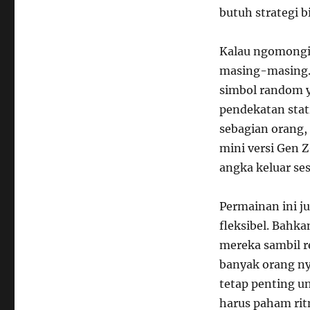
butuh strategi 
Kalau ngomongin
masing-masing. 
simbol random y
pendekatan stati
sebagian orang,
mini versi Gen Z
angka keluar ses
Permainan ini j
fleksibel. Bahka
mereka sambil r
banyak orang nya
tetap penting un
harus paham rit