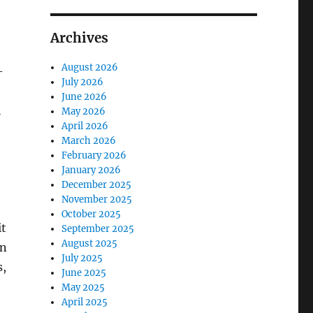
Archives
August 2026
-
July 2026
June 2026
i
May 2026
April 2026
March 2026
February 2026
January 2026
December 2025
November 2025
October 2025
it
September 2025
August 2025
in
July 2025
s,
June 2025
May 2025
April 2025