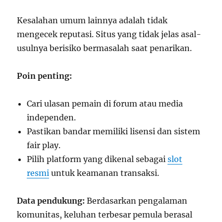
Kesalahan umum lainnya adalah tidak
mengecek reputasi. Situs yang tidak jelas asal-
usulnya berisiko bermasalah saat penarikan.
Poin penting:
Cari ulasan pemain di forum atau media
independen.
Pastikan bandar memiliki lisensi dan sistem
fair play.
Pilih platform yang dikenal sebagai
slot
resmi
untuk keamanan transaksi.
Data pendukung:
Berdasarkan pengalaman
komunitas, keluhan terbesar pemula berasal