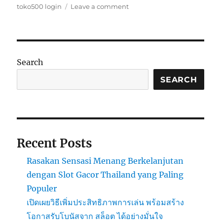
on
on
toko500 login
Leave a comment
Kesalahan
Umum
Pemula
Saat
Memilih
Search
Bandar
Slot
SEARCH
Online
Recent Posts
Rasakan Sensasi Menang Berkelanjutan
dengan Slot Gacor Thailand yang Paling
Populer
เปิดเผยวิธีเพิ่มประสิทธิภาพการเล่น พร้อมสร้าง
โอกาสรับโบนัสจาก สล็อต ได้อย่างมั่นใจ