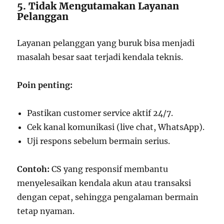
5. Tidak Mengutamakan Layanan
Pelanggan
Layanan pelanggan yang buruk bisa menjadi
masalah besar saat terjadi kendala teknis.
Poin penting:
Pastikan customer service aktif 24/7.
Cek kanal komunikasi (live chat, WhatsApp).
Uji respons sebelum bermain serius.
Contoh:
CS yang responsif membantu
menyelesaikan kendala akun atau transaksi
dengan cepat, sehingga pengalaman bermain
tetap nyaman.