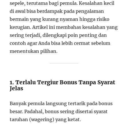
sepele, terutama bagi pemula. Kesalahan kecil
di awal bisa berdampak pada pengalaman
bermain yang kurang nyaman hingga risiko
kerugian. Artikel ini membahas kesalahan yang
sering terjadi, dilengkapi poin penting dan
contoh agar Anda bisa lebih cermat sebelum
menentukan pilihan.
1. Terlalu Tergiur Bonus Tanpa Syarat
Jelas
Banyak pemula langsung tertarik pada bonus
besar. Padahal, bonus sering disertai syarat
taruhan (wagering) yang ketat.