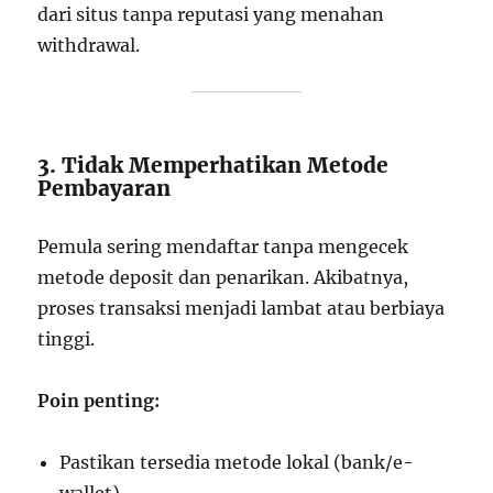
dari situs tanpa reputasi yang menahan
withdrawal.
3. Tidak Memperhatikan Metode
Pembayaran
Pemula sering mendaftar tanpa mengecek
metode deposit dan penarikan. Akibatnya,
proses transaksi menjadi lambat atau berbiaya
tinggi.
Poin penting:
Pastikan tersedia metode lokal (bank/e-