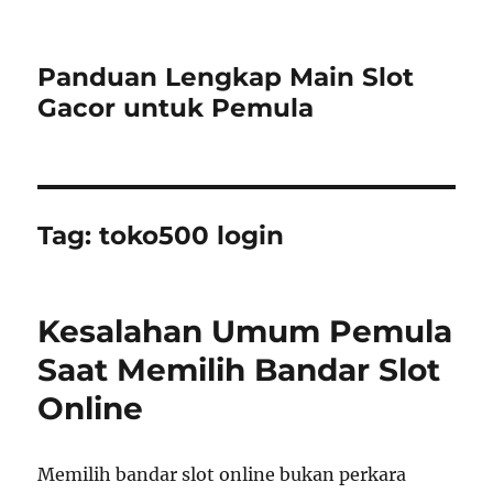
Panduan Lengkap Main Slot
Gacor untuk Pemula
Tag:
toko500 login
Kesalahan Umum Pemula
Saat Memilih Bandar Slot
Online
Memilih bandar slot online bukan perkara