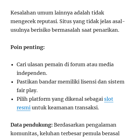
Kesalahan umum lainnya adalah tidak
mengecek reputasi. Situs yang tidak jelas asal-
usulnya berisiko bermasalah saat penarikan.
Poin penting:
Cari ulasan pemain di forum atau media
independen.
Pastikan bandar memiliki lisensi dan sistem
fair play.
Pilih platform yang dikenal sebagai
slot
resmi
untuk keamanan transaksi.
Data pendukung:
Berdasarkan pengalaman
komunitas, keluhan terbesar pemula berasal