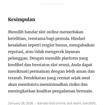
Kesimpulan
Memilih bandar slot online memerlukan
ketelitian, terutama bagi pemula. Hindari
kesalahan seperti tergiur bonus, mengabaikan
reputasi, atau tidak mengecek layanan
pelanggan. Dengan memilih platform yang
kredibel dan berstatus slot resmi, Anda dapat
menikmati permainan dengan lebih aman dan
terarah. Pendekatan yang cermat sejak awal
akan membantu meminimalkan risiko dan
meningkatkan kualitas pengalaman bermain.
Posted
Tags
January 26, 2026
bandar slot online
,
slot resmi
,
toko500
,