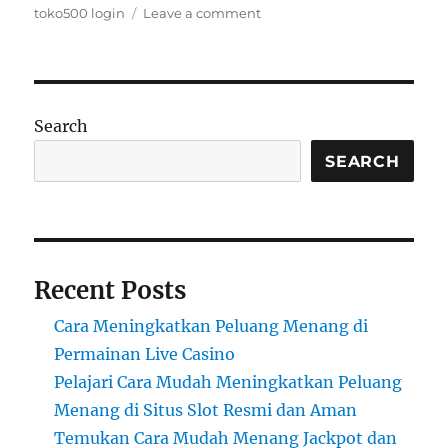
on
on
toko500 login
Leave a comment
Kesalahan
Umum
Pemula
Saat
Memilih
Search
Bandar
Slot
SEARCH
Online
Recent Posts
Cara Meningkatkan Peluang Menang di
Permainan Live Casino
Pelajari Cara Mudah Meningkatkan Peluang
Menang di Situs Slot Resmi dan Aman
Temukan Cara Mudah Menang Jackpot dan