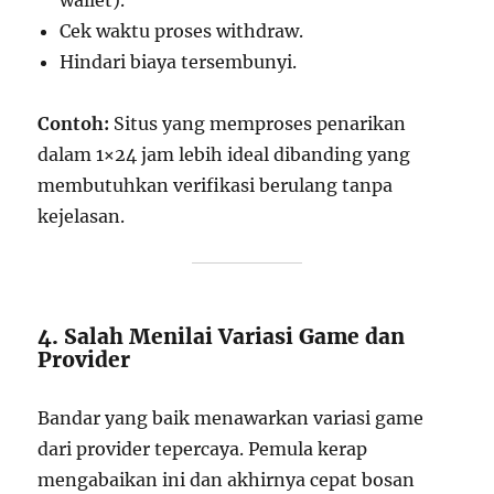
wallet).
Cek waktu proses withdraw.
Hindari biaya tersembunyi.
Contoh:
Situs yang memproses penarikan
dalam 1×24 jam lebih ideal dibanding yang
membutuhkan verifikasi berulang tanpa
kejelasan.
4. Salah Menilai Variasi Game dan
Provider
Bandar yang baik menawarkan variasi game
dari provider tepercaya. Pemula kerap
mengabaikan ini dan akhirnya cepat bosan