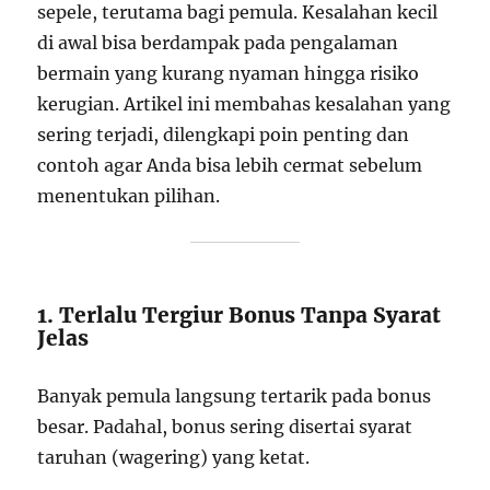
sepele, terutama bagi pemula. Kesalahan kecil
di awal bisa berdampak pada pengalaman
bermain yang kurang nyaman hingga risiko
kerugian. Artikel ini membahas kesalahan yang
sering terjadi, dilengkapi poin penting dan
contoh agar Anda bisa lebih cermat sebelum
menentukan pilihan.
1. Terlalu Tergiur Bonus Tanpa Syarat
Jelas
Banyak pemula langsung tertarik pada bonus
besar. Padahal, bonus sering disertai syarat
taruhan (wagering) yang ketat.