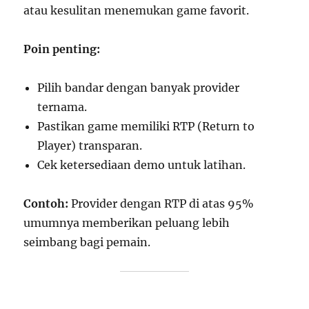
atau kesulitan menemukan game favorit.
Poin penting:
Pilih bandar dengan banyak provider
ternama.
Pastikan game memiliki RTP (Return to
Player) transparan.
Cek ketersediaan demo untuk latihan.
Contoh:
Provider dengan RTP di atas 95%
umumnya memberikan peluang lebih
seimbang bagi pemain.