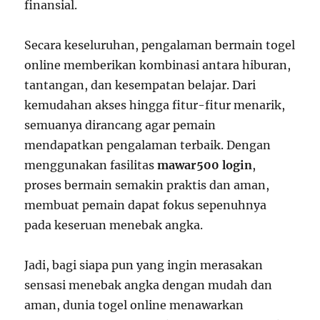
finansial.
Secara keseluruhan, pengalaman bermain togel
online memberikan kombinasi antara hiburan,
tantangan, dan kesempatan belajar. Dari
kemudahan akses hingga fitur-fitur menarik,
semuanya dirancang agar pemain
mendapatkan pengalaman terbaik. Dengan
menggunakan fasilitas
mawar500 login
,
proses bermain semakin praktis dan aman,
membuat pemain dapat fokus sepenuhnya
pada keseruan menebak angka.
Jadi, bagi siapa pun yang ingin merasakan
sensasi menebak angka dengan mudah dan
aman, dunia togel online menawarkan