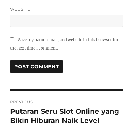
WEBSITE
Save my name, email, and website in this browser for
the next time I comment.
Post
PREVIOUS
navigation
Putaran Seru Slot Online yang
Previous
post:
Bikin Hiburan Naik Level