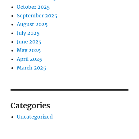
October 2025
September 2025
August 2025
July 2025
June 2025
May 2025
April 2025
March 2025
Categories
Uncategorized