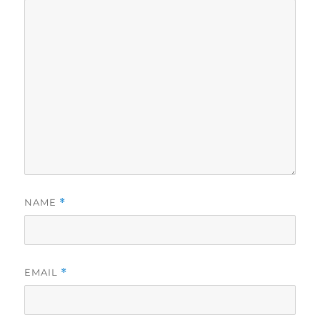
NAME
*
EMAIL
*