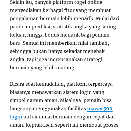
Selain itu, banyak platform togel online
menyediakan berbagai fitur yang membuat
pengalaman bermain lebih menarik. Mulai dari
panduan prediksi, statistik angka yang sering
keluar, hingga bonus menarik bagi pemain
baru. Semua ini memberikan nilai tambah,
sehingga bukan hanya sekadar menebak
angka, tapi juga merencanakan strategi
bermain yang lebih matang.
Bicara soal kemudahan, platform terpercaya
biasanya menawarkan sistem login yang
simpel namun aman. Misalnya, pemain bisa
langsung menggunakan fasilitas
mawar500
login
untuk mulai bermain dengan cepat dan
aman. Kepraktisan seperti ini membuat proses