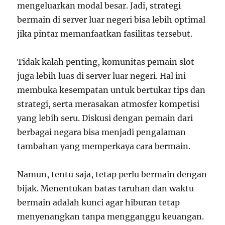
mengeluarkan modal besar. Jadi, strategi
bermain di server luar negeri bisa lebih optimal
jika pintar memanfaatkan fasilitas tersebut.
Tidak kalah penting, komunitas pemain slot
juga lebih luas di server luar negeri. Hal ini
membuka kesempatan untuk bertukar tips dan
strategi, serta merasakan atmosfer kompetisi
yang lebih seru. Diskusi dengan pemain dari
berbagai negara bisa menjadi pengalaman
tambahan yang memperkaya cara bermain.
Namun, tentu saja, tetap perlu bermain dengan
bijak. Menentukan batas taruhan dan waktu
bermain adalah kunci agar hiburan tetap
menyenangkan tanpa mengganggu keuangan.