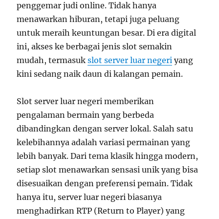
penggemar judi online. Tidak hanya
menawarkan hiburan, tetapi juga peluang
untuk meraih keuntungan besar. Di era digital
ini, akses ke berbagai jenis slot semakin
mudah, termasuk
slot server luar negeri
yang
kini sedang naik daun di kalangan pemain.
Slot server luar negeri memberikan
pengalaman bermain yang berbeda
dibandingkan dengan server lokal. Salah satu
kelebihannya adalah variasi permainan yang
lebih banyak. Dari tema klasik hingga modern,
setiap slot menawarkan sensasi unik yang bisa
disesuaikan dengan preferensi pemain. Tidak
hanya itu, server luar negeri biasanya
menghadirkan RTP (Return to Player) yang