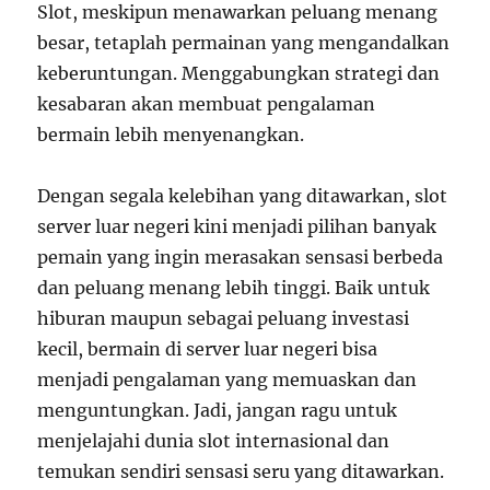
Slot, meskipun menawarkan peluang menang
besar, tetaplah permainan yang mengandalkan
keberuntungan. Menggabungkan strategi dan
kesabaran akan membuat pengalaman
bermain lebih menyenangkan.
Dengan segala kelebihan yang ditawarkan, slot
server luar negeri kini menjadi pilihan banyak
pemain yang ingin merasakan sensasi berbeda
dan peluang menang lebih tinggi. Baik untuk
hiburan maupun sebagai peluang investasi
kecil, bermain di server luar negeri bisa
menjadi pengalaman yang memuaskan dan
menguntungkan. Jadi, jangan ragu untuk
menjelajahi dunia slot internasional dan
temukan sendiri sensasi seru yang ditawarkan.