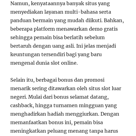
Namun, kenyataannya banyak situs yang
menyediakan layanan multi-bahasa serta
panduan bermain yang mudah diikuti. Bahkan,
beberapa platform menawarkan demo gratis
sehingga pemain bisa berlatih sebelum
bertaruh dengan uang asli. Ini jelas menjadi
keuntungan tersendiri bagi yang baru
mengenal dunia slot online.
Selain itu, berbagai bonus dan promosi
menarik sering ditawarkan oleh situs slot luar
negeri. Mulai dari bonus selamat datang,
cashback, hingga turnamen mingguan yang
menghadirkan hadiah menggiurkan. Dengan
memanfaatkan bonus ini, pemain bisa
meningkatkan peluang menang tanpa harus