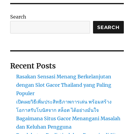
Search
SEARCH
Recent Posts
Rasakan Sensasi Menang Berkelanjutan
dengan Slot Gacor Thailand yang Paling
Populer
เปิดเผยวิธีเพิ่มประสิทธิภาพการเล่น พร้อมสร้าง
โอกาสรับโบนัสจาก สล็อต ได้อย่างมั่นใจ
Bagaimana Situs Gacor Menangani Masalah
dan Keluhan Pengguna