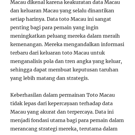
Macau dikenal karena keakuratan data Macau
dan keluaran Macau yang selalu dinantikan
setiap harinya. Data toto Macau ini sangat
penting bagi para pemain yang ingin
meningkatkan peluang mereka dalam meraih
kemenangan. Mereka mengandalkan informasi
terbaru dari keluaran toto Macau untuk
menganalisis pola dan tren angka yang keluar,
sehingga dapat membuat keputusan taruhan
yang lebih matang dan strategis.
Keberhasilan dalam permainan Toto Macau
tidak lepas dari kepercayaan terhadap data
Macau yang akurat dan terpercaya. Data ini
menjadi fondasi utama bagi para pemain dalam
merancang strategi mereka, terutama dalam