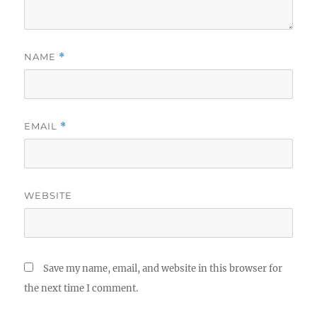
NAME
*
EMAIL
*
WEBSITE
Save my name, email, and website in this browser for
the next time I comment.