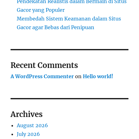
Pendekatan Realistis dalam Bermain di Situs
Gacor yang Populer
Membedah Sistem Keamanan dalam Situs
Gacor agar Bebas dari Penipuan
Recent Comments
A WordPress Commenter
on
Hello world!
Archives
August 2026
July 2026