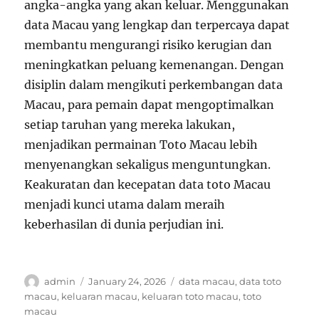
angka-angka yang akan keluar. Menggunakan
data Macau yang lengkap dan terpercaya dapat
membantu mengurangi risiko kerugian dan
meningkatkan peluang kemenangan. Dengan
disiplin dalam mengikuti perkembangan data
Macau, para pemain dapat mengoptimalkan
setiap taruhan yang mereka lakukan,
menjadikan permainan Toto Macau lebih
menyenangkan sekaligus menguntungkan.
Keakuratan dan kecepatan data toto Macau
menjadi kunci utama dalam meraih
keberhasilan di dunia perjudian ini.
Author
Posted
Tags
admin
January 24, 2026
data macau
,
data toto
on
macau
,
keluaran macau
,
keluaran toto macau
,
toto
macau