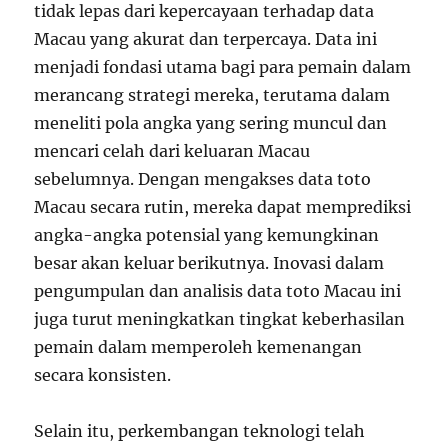
tidak lepas dari kepercayaan terhadap data
Macau yang akurat dan terpercaya. Data ini
menjadi fondasi utama bagi para pemain dalam
merancang strategi mereka, terutama dalam
meneliti pola angka yang sering muncul dan
mencari celah dari keluaran Macau
sebelumnya. Dengan mengakses data toto
Macau secara rutin, mereka dapat memprediksi
angka-angka potensial yang kemungkinan
besar akan keluar berikutnya. Inovasi dalam
pengumpulan dan analisis data toto Macau ini
juga turut meningkatkan tingkat keberhasilan
pemain dalam memperoleh kemenangan
secara konsisten.
Selain itu, perkembangan teknologi telah