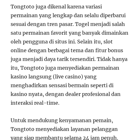
Tongtoto juga dikenal karena variasi
permainan yang lengkap dan selalu diperbarui
sesuai dengan tren pasar. Togel menjadi salah
satu permainan favorit yang banyak dimainkan
oleh pengguna di situs ini. Selain itu, slot
online dengan berbagai tema dan fitur bonus
juga menjadi daya tarik tersendiri. Tidak hanya
itu, Tongtoto juga menyediakan permainan
kasino langsung (live casino) yang
menghadirkan sensasi bermain seperti di
kasino nyata, dengan dealer profesional dan
interaksi real-time.
Untuk mendukung kenyamanan pemain,
Tongtoto menyediakan layanan pelanggan
yang siap membantu selama 24 jam penuh.