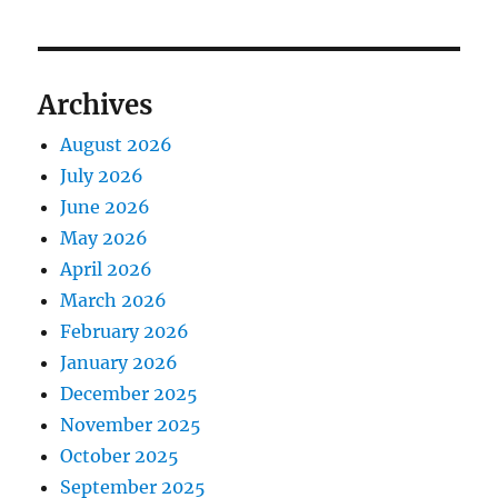
Archives
August 2026
July 2026
June 2026
May 2026
April 2026
March 2026
February 2026
January 2026
December 2025
November 2025
October 2025
September 2025