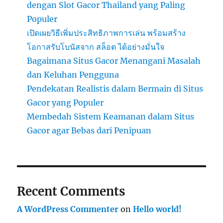
dengan Slot Gacor Thailand yang Paling
Populer
เปิดเผยวิธีเพิ่มประสิทธิภาพการเล่น พร้อมสร้าง
โอกาสรับโบนัสจาก สล็อต ได้อย่างมั่นใจ
Bagaimana Situs Gacor Menangani Masalah
dan Keluhan Pengguna
Pendekatan Realistis dalam Bermain di Situs
Gacor yang Populer
Membedah Sistem Keamanan dalam Situs
Gacor agar Bebas dari Penipuan
Recent Comments
A WordPress Commenter
on
Hello world!