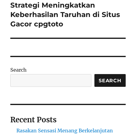
Strategi Meningkatkan
Next
post:
Keberhasilan Taruhan di Situs
Gacor cpgtoto
Search
SEARCH
Recent Posts
Rasakan Sensasi Menang Berkelanjutan