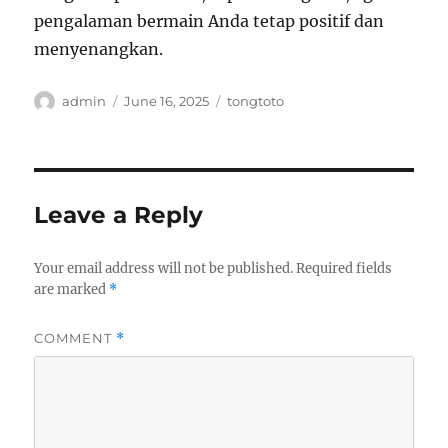
pengalaman bermain Anda tetap positif dan
menyenangkan.
Author
Posted
Tags
admin
June 16, 2025
tongtoto
on
Leave a Reply
Your email address will not be published.
Required fields
are marked
*
COMMENT
*