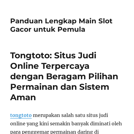
Panduan Lengkap Main Slot
Gacor untuk Pemula
Tongtoto: Situs Judi
Online Terpercaya
dengan Beragam Pilihan
Permainan dan Sistem
Aman
tongtoto
merupakan salah satu situs judi
online yang kini semakin banyak diminati oleh
para penggemar permainan daring di