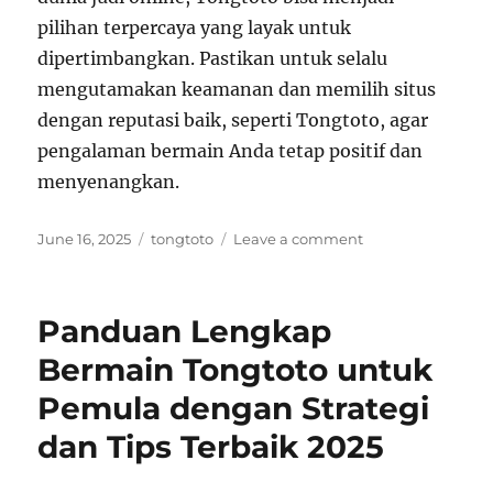
pilihan terpercaya yang layak untuk
dipertimbangkan. Pastikan untuk selalu
mengutamakan keamanan dan memilih situs
dengan reputasi baik, seperti Tongtoto, agar
pengalaman bermain Anda tetap positif dan
menyenangkan.
Posted
Tags
on
June 16, 2025
tongtoto
Leave a comment
on
Tongtoto:
Situs
Judi
Panduan Lengkap
Online
Terpercaya
Bermain Tongtoto untuk
dengan
Pemula dengan Strategi
Beragam
Pilihan
dan Tips Terbaik 2025
Permainan
dan
Sistem