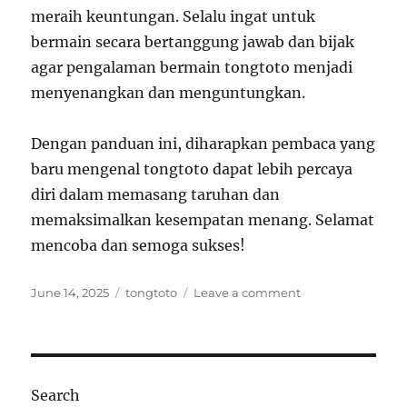
meraih keuntungan. Selalu ingat untuk
bermain secara bertanggung jawab dan bijak
agar pengalaman bermain tongtoto menjadi
menyenangkan dan menguntungkan.
Dengan panduan ini, diharapkan pembaca yang
baru mengenal tongtoto dapat lebih percaya
diri dalam memasang taruhan dan
memaksimalkan kesempatan menang. Selamat
mencoba dan semoga sukses!
Posted
Tags
on
June 14, 2025
tongtoto
Leave a comment
on
Panduan
Lengkap
Bermain
Tongtoto
untuk
Search
Pemula