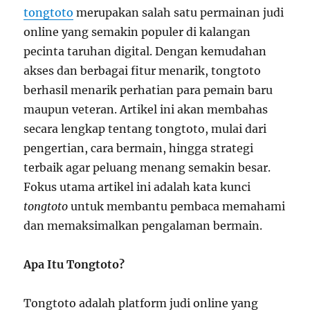
tongtoto
merupakan salah satu permainan judi
Aman
online yang semakin populer di kalangan
pecinta taruhan digital. Dengan kemudahan
akses dan berbagai fitur menarik, tongtoto
berhasil menarik perhatian para pemain baru
maupun veteran. Artikel ini akan membahas
secara lengkap tentang tongtoto, mulai dari
pengertian, cara bermain, hingga strategi
terbaik agar peluang menang semakin besar.
Fokus utama artikel ini adalah kata kunci
tongtoto
untuk membantu pembaca memahami
dan memaksimalkan pengalaman bermain.
Apa Itu Tongtoto?
Tongtoto adalah platform judi online yang