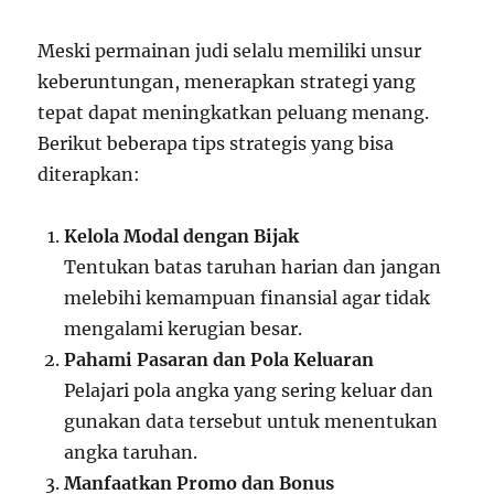
Meski permainan judi selalu memiliki unsur
keberuntungan, menerapkan strategi yang
tepat dapat meningkatkan peluang menang.
Berikut beberapa tips strategis yang bisa
diterapkan:
Kelola Modal dengan Bijak
Tentukan batas taruhan harian dan jangan
melebihi kemampuan finansial agar tidak
mengalami kerugian besar.
Pahami Pasaran dan Pola Keluaran
Pelajari pola angka yang sering keluar dan
gunakan data tersebut untuk menentukan
angka taruhan.
Manfaatkan Promo dan Bonus