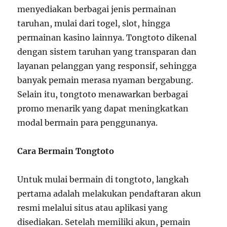
menyediakan berbagai jenis permainan
taruhan, mulai dari togel, slot, hingga
permainan kasino lainnya. Tongtoto dikenal
dengan sistem taruhan yang transparan dan
layanan pelanggan yang responsif, sehingga
banyak pemain merasa nyaman bergabung.
Selain itu, tongtoto menawarkan berbagai
promo menarik yang dapat meningkatkan
modal bermain para penggunanya.
Cara Bermain Tongtoto
Untuk mulai bermain di tongtoto, langkah
pertama adalah melakukan pendaftaran akun
resmi melalui situs atau aplikasi yang
disediakan. Setelah memiliki akun, pemain