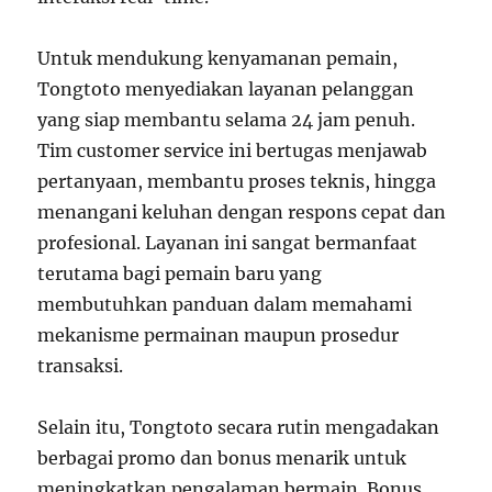
Untuk mendukung kenyamanan pemain,
Tongtoto menyediakan layanan pelanggan
yang siap membantu selama 24 jam penuh.
Tim customer service ini bertugas menjawab
pertanyaan, membantu proses teknis, hingga
menangani keluhan dengan respons cepat dan
profesional. Layanan ini sangat bermanfaat
terutama bagi pemain baru yang
membutuhkan panduan dalam memahami
mekanisme permainan maupun prosedur
transaksi.
Selain itu, Tongtoto secara rutin mengadakan
berbagai promo dan bonus menarik untuk
meningkatkan pengalaman bermain. Bonus