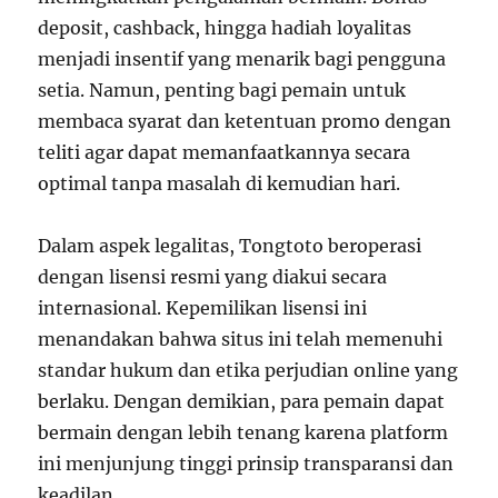
deposit, cashback, hingga hadiah loyalitas
menjadi insentif yang menarik bagi pengguna
setia. Namun, penting bagi pemain untuk
membaca syarat dan ketentuan promo dengan
teliti agar dapat memanfaatkannya secara
optimal tanpa masalah di kemudian hari.
Dalam aspek legalitas, Tongtoto beroperasi
dengan lisensi resmi yang diakui secara
internasional. Kepemilikan lisensi ini
menandakan bahwa situs ini telah memenuhi
standar hukum dan etika perjudian online yang
berlaku. Dengan demikian, para pemain dapat
bermain dengan lebih tenang karena platform
ini menjunjung tinggi prinsip transparansi dan
keadilan.