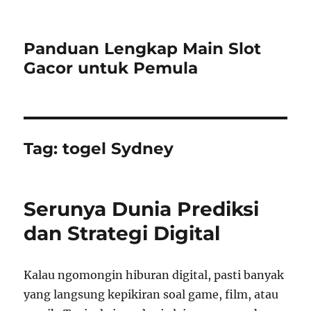
Panduan Lengkap Main Slot
Gacor untuk Pemula
Tag:
togel Sydney
Serunya Dunia Prediksi
dan Strategi Digital
Kalau ngomongin hiburan digital, pasti banyak
yang langsung kepikiran soal game, film, atau