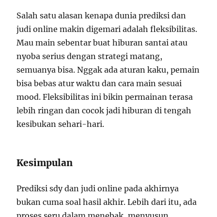
Salah satu alasan kenapa dunia prediksi dan
judi online makin digemari adalah fleksibilitas.
Mau main sebentar buat hiburan santai atau
nyoba serius dengan strategi matang,
semuanya bisa. Nggak ada aturan kaku, pemain
bisa bebas atur waktu dan cara main sesuai
mood. Fleksibilitas ini bikin permainan terasa
lebih ringan dan cocok jadi hiburan di tengah
kesibukan sehari-hari.
Kesimpulan
Prediksi sdy dan judi online pada akhirnya
bukan cuma soal hasil akhir. Lebih dari itu, ada
proses seru dalam menebak, menyusun