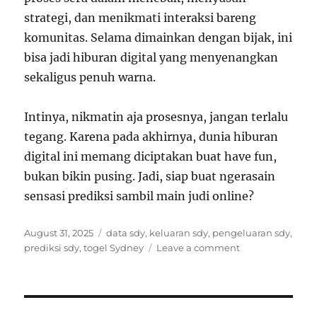
strategi, dan menikmati interaksi bareng
komunitas. Selama dimainkan dengan bijak, ini
bisa jadi hiburan digital yang menyenangkan
sekaligus penuh warna.
Intinya, nikmatin aja prosesnya, jangan terlalu
tegang. Karena pada akhirnya, dunia hiburan
digital ini memang diciptakan buat have fun,
bukan bikin pusing. Jadi, siap buat ngerasain
sensasi prediksi sambil main judi online?
Posted
Tags
August 31, 2025
data sdy
,
keluaran sdy
,
pengeluaran sdy
,
on
on
prediksi sdy
,
togel Sydney
Leave a comment
Serunya
Dunia
Prediksi
dan