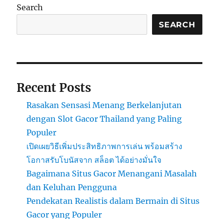
Strategi
Search
Digital
SEARCH
Recent Posts
Rasakan Sensasi Menang Berkelanjutan
dengan Slot Gacor Thailand yang Paling
Populer
เปิดเผยวิธีเพิ่มประสิทธิภาพการเล่น พร้อมสร้าง
โอกาสรับโบนัสจาก สล็อต ได้อย่างมั่นใจ
Bagaimana Situs Gacor Menangani Masalah
dan Keluhan Pengguna
Pendekatan Realistis dalam Bermain di Situs
Gacor yang Populer