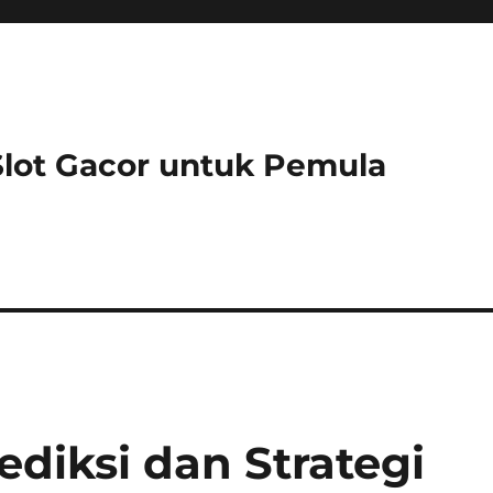
lot Gacor untuk Pemula
diksi dan Strategi