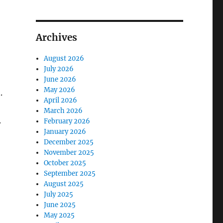
Archives
August 2026
July 2026
June 2026
May 2026
.
April 2026
March 2026
.
February 2026
January 2026
December 2025
November 2025
October 2025
September 2025
August 2025
July 2025
June 2025
May 2025