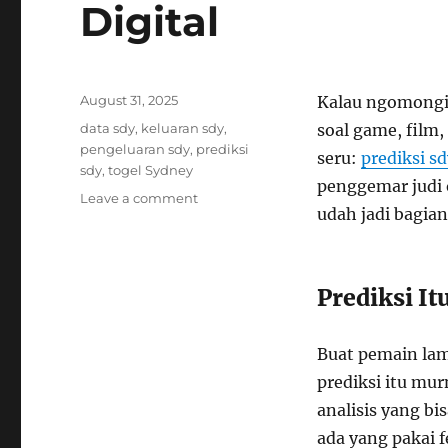
Digital
Posted
August 31, 2025
Kalau ngomongin
on
Tags
data sdy
,
keluaran sdy
,
soal game, film,
pengeluaran sdy
,
prediksi
seru:
prediksi sd
sdy
,
togel Sydney
penggemar judi 
on
Leave a comment
udah jadi bagian
Serunya
Dunia
Prediksi
dan
Prediksi I
Strategi
Digital
Buat pemain lama
prediksi itu mur
analisis yang bi
ada yang pakai 