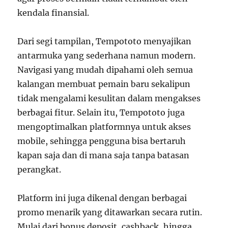
kendala finansial.
Dari segi tampilan, Tempototo menyajikan
antarmuka yang sederhana namun modern.
Navigasi yang mudah dipahami oleh semua
kalangan membuat pemain baru sekalipun
tidak mengalami kesulitan dalam mengakses
berbagai fitur. Selain itu, Tempototo juga
mengoptimalkan platformnya untuk akses
mobile, sehingga pengguna bisa bertaruh
kapan saja dan di mana saja tanpa batasan
perangkat.
Platform ini juga dikenal dengan berbagai
promo menarik yang ditawarkan secara rutin.
Mulai dari bonus deposit, cashback, hingga