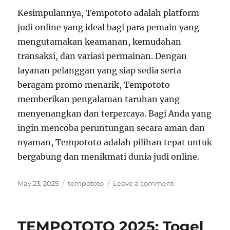
Kesimpulannya, Tempototo adalah platform
judi online yang ideal bagi para pemain yang
mengutamakan keamanan, kemudahan
transaksi, dan variasi permainan. Dengan
layanan pelanggan yang siap sedia serta
beragam promo menarik, Tempototo
memberikan pengalaman taruhan yang
menyenangkan dan terpercaya. Bagi Anda yang
ingin mencoba peruntungan secara aman dan
nyaman, Tempototo adalah pilihan tepat untuk
bergabung dan menikmati dunia judi online.
Posted
Tags
on
May 23, 2025
tempototo
Leave a comment
on
Tempototo
Platform
Judi
TEMPOTOTO 2025: Togel
Online