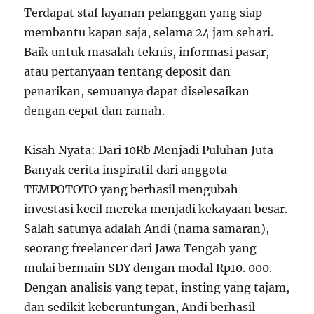
Terdapat staf layanan pelanggan yang siap
membantu kapan saja, selama 24 jam sehari.
Baik untuk masalah teknis, informasi pasar,
atau pertanyaan tentang deposit dan
penarikan, semuanya dapat diselesaikan
dengan cepat dan ramah.
Kisah Nyata: Dari 10Rb Menjadi Puluhan Juta
Banyak cerita inspiratif dari anggota
TEMPOTOTO yang berhasil mengubah
investasi kecil mereka menjadi kekayaan besar.
Salah satunya adalah Andi (nama samaran),
seorang freelancer dari Jawa Tengah yang
mulai bermain SDY dengan modal Rp10. 000.
Dengan analisis yang tepat, insting yang tajam,
dan sedikit keberuntungan, Andi berhasil