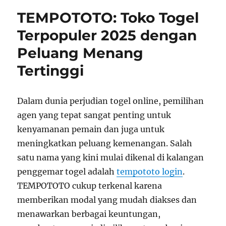
Tidak
TEMPOTOTO: Toko Togel
Lemot,
Anti
Terpopuler 2025 dengan
Zonk!
Peluang Menang
Tertinggi
Dalam dunia perjudian togel online, pemilihan
agen yang tepat sangat penting untuk
kenyamanan pemain dan juga untuk
meningkatkan peluang kemenangan. Salah
satu nama yang kini mulai dikenal di kalangan
penggemar togel adalah
tempototo login
.
TEMPOTOTO cukup terkenal karena
memberikan modal yang mudah diakses dan
menawarkan berbagai keuntungan,