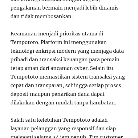
pengalaman bermain menjadi lebih dinamis
dan tidak membosankan.
Keamanan menjadi prioritas utama di
Tempototo. Platform ini menggunakan
teknologi enkripsi modern yang menjaga data
pribadi dan transaksi keuangan para pemain
tetap aman dari ancaman cyber. Selain itu,
Tempototo memastikan sistem transaksi yang
cepat dan transparan, sehingga setiap proses
deposit maupun penarikan dana dapat
dilakukan dengan mudah tanpa hambatan.
Salah satu kelebihan Tempototo adalah
layanan pelanggan yang responsif dan siap
melayani selama 24 jam penuh. Tim customer