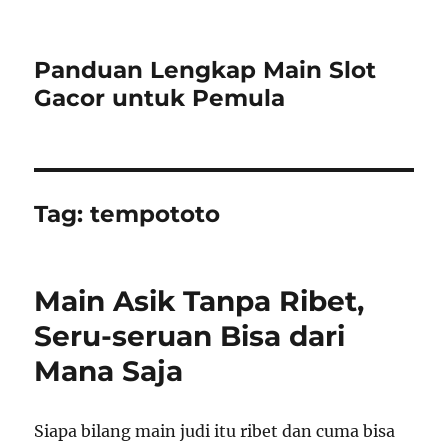
Panduan Lengkap Main Slot
Gacor untuk Pemula
Tag:
tempototo
Main Asik Tanpa Ribet,
Seru-seruan Bisa dari
Mana Saja
Siapa bilang main judi itu ribet dan cuma bisa