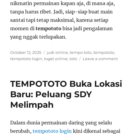
nikmatin permainan kapan aja, di mana aja,
tanpa harus ribet. Jadi, siap-siap buat main
santai tapi tetap maksimal, karena setiap
momen di
tempototo
bisa jadi pengalaman
yang nggak terlupakan.
Posted
Tags
October 12, 2025
judi online
,
tempo toto
,
tempototo
,
on
on
tempototo login
,
togel online
,
toto
Leave a comment
Main
Asik
Tanpa
TEMPOTOTO Buka Lokasi
Ribet,
Seru-
Baru: Peluang SDY
seruan
Melimpah
Bisa
dari
Mana
Saja
Dalam dunia permainan daring yang selalu
berubah,
tempototo login
kini dikenal sebagai