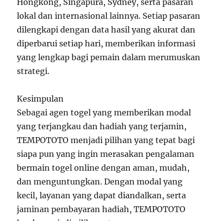
Hongkong, Singapura, Sydney, serta pasaran
lokal dan internasional lainnya. Setiap pasaran
dilengkapi dengan data hasil yang akurat dan
diperbarui setiap hari, memberikan informasi
yang lengkap bagi pemain dalam merumuskan
strategi.
Kesimpulan
Sebagai agen togel yang memberikan modal
yang terjangkau dan hadiah yang terjamin,
TEMPOTOTO menjadi pilihan yang tepat bagi
siapa pun yang ingin merasakan pengalaman
bermain togel online dengan aman, mudah,
dan menguntungkan. Dengan modal yang
kecil, layanan yang dapat diandalkan, serta
jaminan pembayaran hadiah, TEMPOTOTO