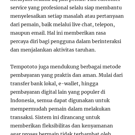
service yang profesional selalu siap membantu
menyelesaikan setiap masalah atau pertanyaan
dari pemain, baik melalui live chat, telepon,
maupun email. Hal ini memberikan rasa
percaya diri bagi pengguna dalam berinteraksi
dan menjalankan aktivitas taruhan.
Tempototo juga mendukung berbagai metode
pembayaran yang praktis dan aman. Mulai dari
transfer bank lokal, e-wallet, hingga
pembayaran digital lain yang populer di
Indonesia, semua dapat digunakan untuk
mempermudah pemain dalam melakukan
transaksi. Sistem ini dirancang untuk
memberikan fleksibilitas dan kenyamanan
agar proses bermain tidak terhambat oleh