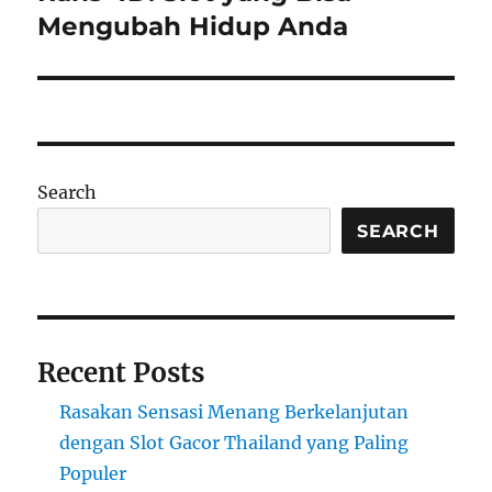
post:
Mengubah Hidup Anda
Search
SEARCH
Recent Posts
Rasakan Sensasi Menang Berkelanjutan
dengan Slot Gacor Thailand yang Paling
Populer