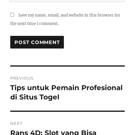
Save my name, email, and website in this browser for
the next time I comment.
Post
PREVIOUS
navigation
Tips untuk Pemain Profesional
Previous
post:
di Situs Togel
NEXT
Rans 4D: Slot yang Bisa
Next