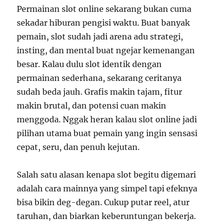
Permainan slot online sekarang bukan cuma
sekadar hiburan pengisi waktu. Buat banyak
pemain, slot sudah jadi arena adu strategi,
insting, dan mental buat ngejar kemenangan
besar. Kalau dulu slot identik dengan
permainan sederhana, sekarang ceritanya
sudah beda jauh. Grafis makin tajam, fitur
makin brutal, dan potensi cuan makin
menggoda. Nggak heran kalau slot online jadi
pilihan utama buat pemain yang ingin sensasi
cepat, seru, dan penuh kejutan.
Salah satu alasan kenapa slot begitu digemari
adalah cara mainnya yang simpel tapi efeknya
bisa bikin deg-degan. Cukup putar reel, atur
taruhan, dan biarkan keberuntungan bekerja.