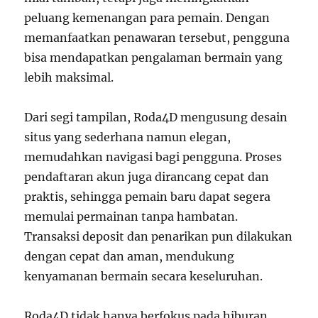
peluang kemenangan para pemain. Dengan
memanfaatkan penawaran tersebut, pengguna
bisa mendapatkan pengalaman bermain yang
lebih maksimal.
Dari segi tampilan, Roda4D mengusung desain
situs yang sederhana namun elegan,
memudahkan navigasi bagi pengguna. Proses
pendaftaran akun juga dirancang cepat dan
praktis, sehingga pemain baru dapat segera
memulai permainan tanpa hambatan.
Transaksi deposit dan penarikan pun dilakukan
dengan cepat dan aman, mendukung
kenyamanan bermain secara keseluruhan.
Roda4D tidak hanya berfokus pada hiburan,