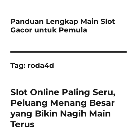
Panduan Lengkap Main Slot
Gacor untuk Pemula
Tag:
roda4d
Slot Online Paling Seru,
Peluang Menang Besar
yang Bikin Nagih Main
Terus