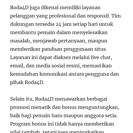
Roda4D juga dikenal memiliki layanan
pelanggan yang profesional dan responsif. Tim
dukungan tersedia 24 jam setiap hari untuk
membantu pemain dalam menyelesaikan
masalah, menjawab pertanyaan, maupun
memberikan panduan penggunaan situs.
Layanan ini dapat diakses melalui live chat,
email, dan media sosial resmi, memastikan
kemudahan komunikasi antara pengguna dan
pihak Roda4D.
Selain itu, Roda4D menawarkan berbagai
promosi menarik dan bonus menguntungkan,
baik bagi pemain baru maupun anggota setia.
Program bonus ini tidak hanya memberikan
nilai tambah, tetapi juga meningkatkan