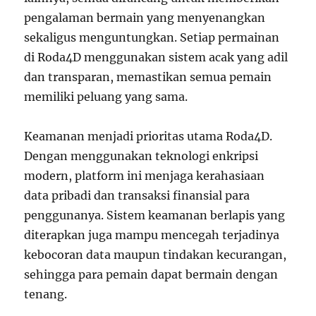
pengalaman bermain yang menyenangkan
sekaligus menguntungkan. Setiap permainan
di Roda4D menggunakan sistem acak yang adil
dan transparan, memastikan semua pemain
memiliki peluang yang sama.
Keamanan menjadi prioritas utama Roda4D.
Dengan menggunakan teknologi enkripsi
modern, platform ini menjaga kerahasiaan
data pribadi dan transaksi finansial para
penggunanya. Sistem keamanan berlapis yang
diterapkan juga mampu mencegah terjadinya
kebocoran data maupun tindakan kecurangan,
sehingga para pemain dapat bermain dengan
tenang.