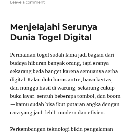
on
on
Leave a comment
Slot
Online
Paling
Menjelajahi Serunya
Seru,
Peluang
Dunia Togel Digital
Menang
Besar
yang
Permainan togel sudah lama jadi bagian dari
Bikin
budaya hiburan banyak orang, tapi eranya
Nagih
Main
sekarang beda banget karena semuanya serba
Terus
digital. Kalau dulu harus antre, bawa kertas,
dan nunggu hasil di warung, sekarang cukup
buka layar, sentuh beberapa tombol, dan boom
—kamu sudah bisa ikut putaran angka dengan
cara yang jauh lebih modern dan efisien.
Perkembangan teknologi bikin pengalaman