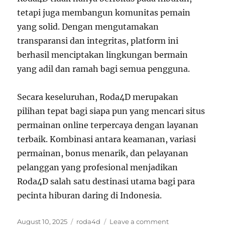
tetapi juga membangun komunitas pemain
yang solid. Dengan mengutamakan
transparansi dan integritas, platform ini
berhasil menciptakan lingkungan bermain
yang adil dan ramah bagi semua pengguna.
Secara keseluruhan, Roda4D merupakan
pilihan tepat bagi siapa pun yang mencari situs
permainan online terpercaya dengan layanan
terbaik. Kombinasi antara keamanan, variasi
permainan, bonus menarik, dan pelayanan
pelanggan yang profesional menjadikan
Roda4D salah satu destinasi utama bagi para
pecinta hiburan daring di Indonesia.
Posted
Tags
on
August 10, 2025
roda4d
Leave a comment