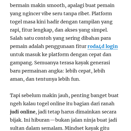
bermain makin smooth, apalagi buat pemain
yang ngincer vibe seru tanpa ribet. Platform
togel masa kini hadir dengan tampilan yang
rapi, fitur lengkap, dan akses yang simpel.
Salah satu contoh yang sering dibahas para
pemain adalah penggunaan fitur
roda4d login
untuk masuk ke platform dengan cepat dan
gampang. Semuanya terasa kayak generasi
baru permainan angka: lebih cepat, lebih
aman, dan tentunya lebih fun.
Tapi sebelum makin jauh, penting banget buat
ngeh kalau togel online itu bagian dari ranah
judi online
, jadi tetap harus dimainkan secara
bijak. Ini hiburan—bukan jalan ninja buat jadi
sultan dalam semalam. Mindset kayak gitu