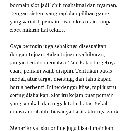
bermain slot jadi lebih maksimal dan nyaman.
Dengan sistem yang rapi dan pilihan game
yang variatif, pemain bisa fokus main tanpa
ribet mikirin hal teknis.
Gaya bermain juga sebaiknya disesuaikan
dengan tujuan. Kalau tujuannya hiburan,
jangan terlalu memaksa. Tapi kalau targetnya
cuan, pemain wajib disiplin. Tentukan batas
modal, atur target menang, dan tahu kapan
harus berhenti. Ini terdengar klise, tapi justru
sering diabaikan. Slot itu kejam buat pemain
yang serakah dan nggak tahu batas. Sekali
emosi ambil alih, biasanya hasil akhirnya zonk.
Menariknya, slot online juga bisa dimainkan