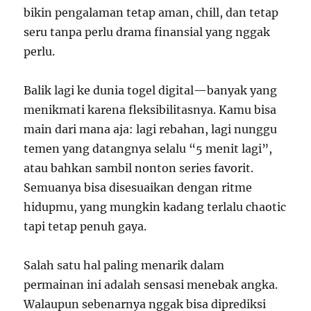
bikin pengalaman tetap aman, chill, dan tetap
seru tanpa perlu drama finansial yang nggak
perlu.
Balik lagi ke dunia togel digital—banyak yang
menikmati karena fleksibilitasnya. Kamu bisa
main dari mana aja: lagi rebahan, lagi nunggu
temen yang datangnya selalu “5 menit lagi”,
atau bahkan sambil nonton series favorit.
Semuanya bisa disesuaikan dengan ritme
hidupmu, yang mungkin kadang terlalu chaotic
tapi tetap penuh gaya.
Salah satu hal paling menarik dalam
permainan ini adalah sensasi menebak angka.
Walaupun sebenarnya nggak bisa diprediksi