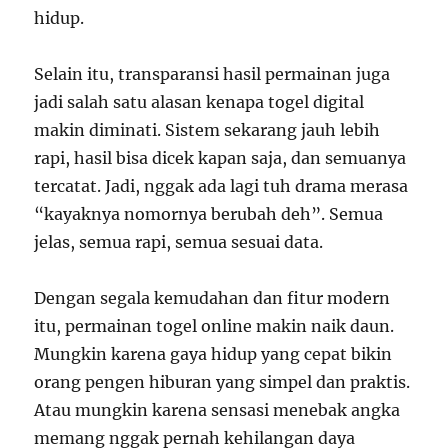
hidup.
Selain itu, transparansi hasil permainan juga
jadi salah satu alasan kenapa togel digital
makin diminati. Sistem sekarang jauh lebih
rapi, hasil bisa dicek kapan saja, dan semuanya
tercatat. Jadi, nggak ada lagi tuh drama merasa
“kayaknya nomornya berubah deh”. Semua
jelas, semua rapi, semua sesuai data.
Dengan segala kemudahan dan fitur modern
itu, permainan togel online makin naik daun.
Mungkin karena gaya hidup yang cepat bikin
orang pengen hiburan yang simpel dan praktis.
Atau mungkin karena sensasi menebak angka
memang nggak pernah kehilangan daya