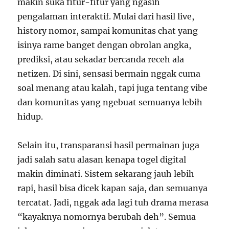
makin suka fitur-fitur yang ngasih
pengalaman interaktif. Mulai dari hasil live,
history nomor, sampai komunitas chat yang
isinya rame banget dengan obrolan angka,
prediksi, atau sekadar bercanda receh ala
netizen. Di sini, sensasi bermain nggak cuma
soal menang atau kalah, tapi juga tentang vibe
dan komunitas yang ngebuat semuanya lebih
hidup.
Selain itu, transparansi hasil permainan juga
jadi salah satu alasan kenapa togel digital
makin diminati. Sistem sekarang jauh lebih
rapi, hasil bisa dicek kapan saja, dan semuanya
tercatat. Jadi, nggak ada lagi tuh drama merasa
“kayaknya nomornya berubah deh”. Semua