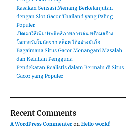
Rasakan Sensasi Menang Berkelanjutan
dengan Slot Gacor Thailand yang Paling
Populer
เปิดเผยวิธีเพิ่มประสิทธิภาพการเล่น พร้อมสร้าง
โอกาสรับโบนัสจาก สล็อต ได้อย่างมั่นใจ
Bagaimana Situs Gacor Menangani Masalah
dan Keluhan Pengguna
Pendekatan Realistis dalam Bermain di Situs
Gacor yang Populer
Recent Comments
A WordPress Commenter
on
Hello world!