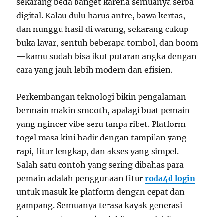
sekarang beda banget karena semuanya serba
digital. Kalau dulu harus antre, bawa kertas,
dan nunggu hasil di warung, sekarang cukup
buka layar, sentuh beberapa tombol, dan boom
—kamu sudah bisa ikut putaran angka dengan
cara yang jauh lebih modern dan efisien.
Perkembangan teknologi bikin pengalaman
bermain makin smooth, apalagi buat pemain
yang ngincer vibe seru tanpa ribet. Platform
togel masa kini hadir dengan tampilan yang
rapi, fitur lengkap, dan akses yang simpel.
Salah satu contoh yang sering dibahas para
pemain adalah penggunaan fitur
roda4d login
untuk masuk ke platform dengan cepat dan
gampang. Semuanya terasa kayak generasi