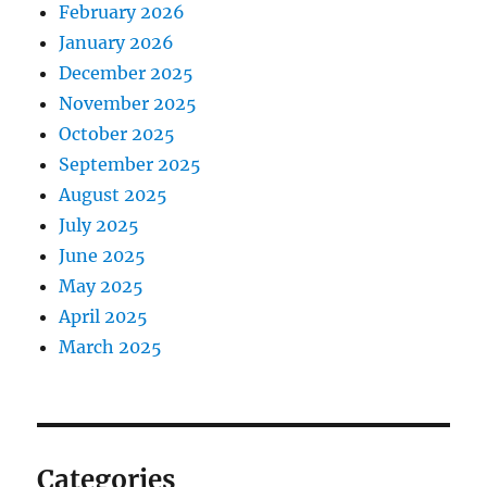
February 2026
January 2026
December 2025
November 2025
October 2025
September 2025
August 2025
July 2025
June 2025
May 2025
April 2025
March 2025
Categories