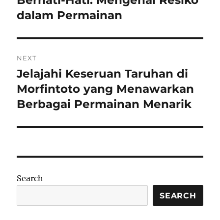
Berhati-Hati: Mengenal Resiko
dalam Permainan
NEXT
Jelajahi Keseruan Taruhan di
Next
post:
Morfintoto yang Menawarkan
Berbagai Permainan Menarik
Search
SEARCH