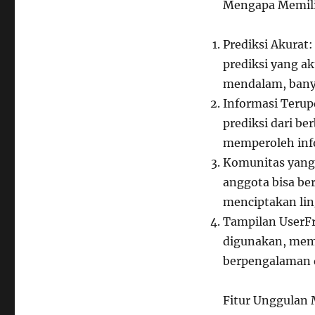
Mengapa Memili
Prediksi Akura
prediksi yang a
mendalam, bany
Informasi Terup
prediksi dari be
memperoleh info
Komunitas yang 
anggota bisa ber
menciptakan li
Tampilan UserFr
digunakan, me
berpengalaman d
Fitur Unggulan 