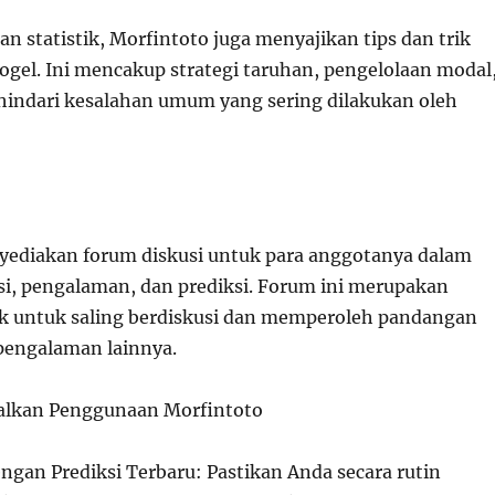
dan statistik, Morfintoto juga menyajikan tips dan trik
ogel. Ini mencakup strategi taruhan, pengelolaan modal
hindari kesalahan umum yang sering dilakukan oleh
ediakan forum diskusi untuk para anggotanya dalam
si, pengalaman, dan prediksi. Forum ini merupakan
k untuk saling berdiskusi dan memperoleh pandangan
pengalaman lainnya.
lkan Penggunaan Morfintoto
ngan Prediksi Terbaru: Pastikan Anda secara rutin