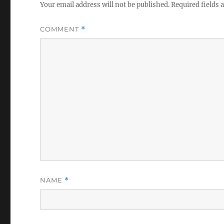
Your email address will not be published.
Required fields
COMMENT
*
NAME
*