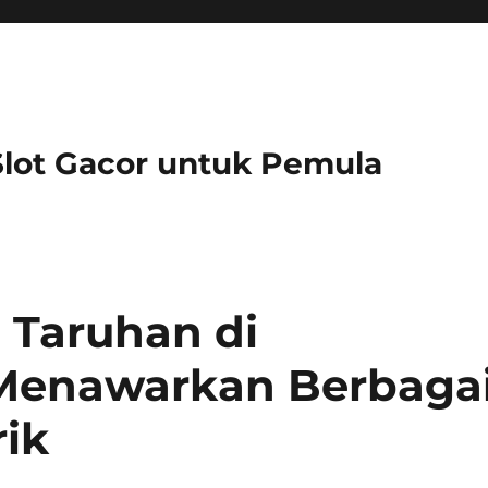
lot Gacor untuk Pemula
 Taruhan di
 Menawarkan Berbaga
ik