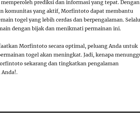
n memperoleh prediksi dan informasi yang tepat. Dengan
dan komunitas yang aktif, Morfintoto dapat membantu
main togel yang lebih cerdas dan berpengalaman. Selal
main dengan bijak dan menikmati permainan ini.
atkan Morfintoto secara optimal, peluang Anda untuk
ermainan togel akan meningkat. Jadi, kenapa menungg
 Morfintoto sekarang dan tingkatkan pengalaman
 Anda!.