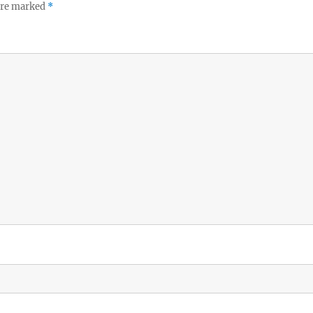
 are marked
*