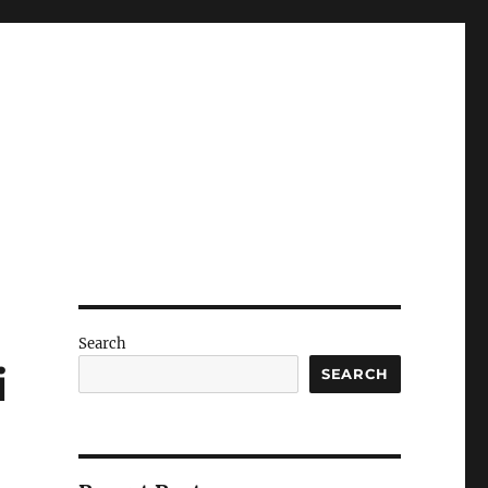
Search
i
SEARCH