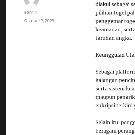
diakui sebagai 
Author
admin
pilihan togel pa
Posted
October 7, 2025
penggemar toge
on
keamanan, sert
taruhan angka.
Keunggulan Uta
Sebagai platform
kalangan pencin
serta sistem ke
maupun penarik
enkripsi terkin
Selain itu, pe
beragam perangka