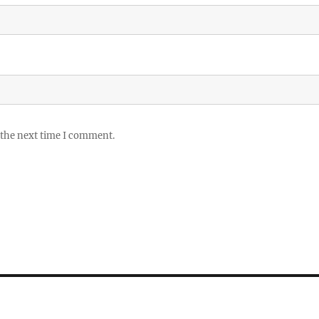
 the next time I comment.