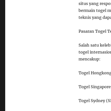
situs yang res
bermain togel m
teknis yang da
Pasaran Togel T
Salah satu kele
togel internasio
mencakup:
Togel Hongkong
Togel Singapore
Togel Sydney (S