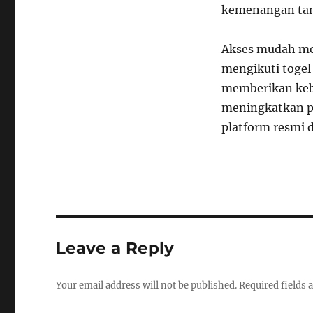
kemenangan tan
Akses mudah me
mengikuti togel
memberikan keb
meningkatkan pe
platform resmi 
Leave a Reply
Your email address will not be published.
Required fields