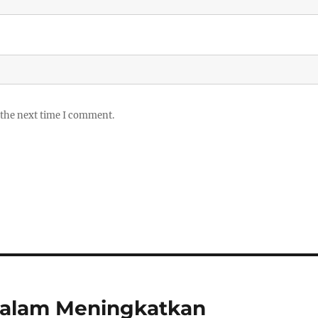
 the next time I comment.
 dalam Meningkatkan