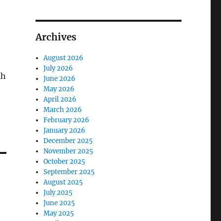
Archives
August 2026
July 2026
ih
June 2026
May 2026
April 2026
March 2026
February 2026
January 2026
December 2025
November 2025
October 2025
September 2025
August 2025
July 2025
June 2025
May 2025