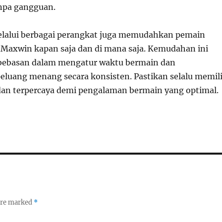
pa gangguan.
lalui berbagai perangkat juga memudahkan pemain
 Maxwin kapan saja dan di mana saja. Kemudahan ini
ebasan dalam mengatur waktu bermain dan
luang menang secara konsisten. Pastikan selalu memil
dan terpercaya demi pengalaman bermain yang optimal.
 are marked
*