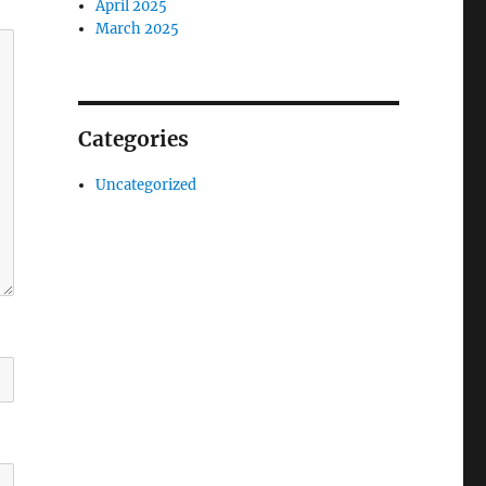
April 2025
March 2025
Categories
Uncategorized