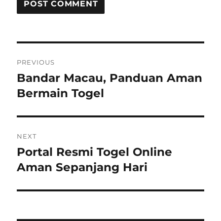
Post
PREVIOUS
navigation
Bandar Macau, Panduan Aman
Previous
post:
Bermain Togel
NEXT
Portal Resmi Togel Online
Next
post:
Aman Sepanjang Hari