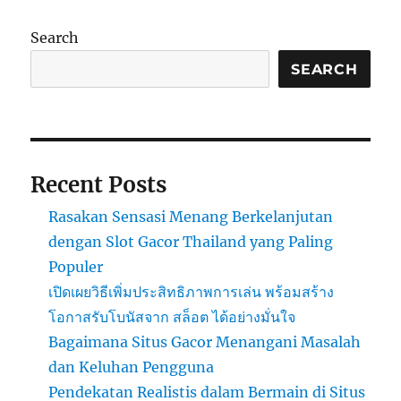
Search
SEARCH
Recent Posts
Rasakan Sensasi Menang Berkelanjutan
dengan Slot Gacor Thailand yang Paling
Populer
เปิดเผยวิธีเพิ่มประสิทธิภาพการเล่น พร้อมสร้าง
โอกาสรับโบนัสจาก สล็อต ได้อย่างมั่นใจ
Bagaimana Situs Gacor Menangani Masalah
dan Keluhan Pengguna
Pendekatan Realistis dalam Bermain di Situs