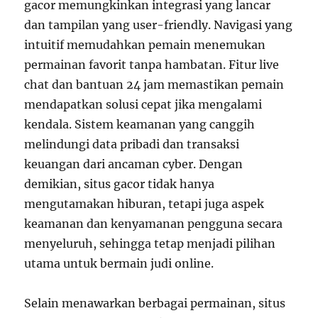
gacor memungkinkan integrasi yang lancar
dan tampilan yang user-friendly. Navigasi yang
intuitif memudahkan pemain menemukan
permainan favorit tanpa hambatan. Fitur live
chat dan bantuan 24 jam memastikan pemain
mendapatkan solusi cepat jika mengalami
kendala. Sistem keamanan yang canggih
melindungi data pribadi dan transaksi
keuangan dari ancaman cyber. Dengan
demikian, situs gacor tidak hanya
mengutamakan hiburan, tetapi juga aspek
keamanan dan kenyamanan pengguna secara
menyeluruh, sehingga tetap menjadi pilihan
utama untuk bermain judi online.
Selain menawarkan berbagai permainan, situs