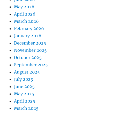
May 2026
April 2026
March 2026
February 2026
January 2026
December 2025
November 2025
October 2025
September 2025
August 2025
July 2025
June 2025
May 2025
April 2025
March 2025