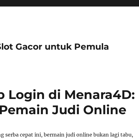
lot Gacor untuk Pemula
 Login di Menara4D:
 Pemain Judi Online
ng serba cepat ini, bermain judi online bukan lagi tabu,