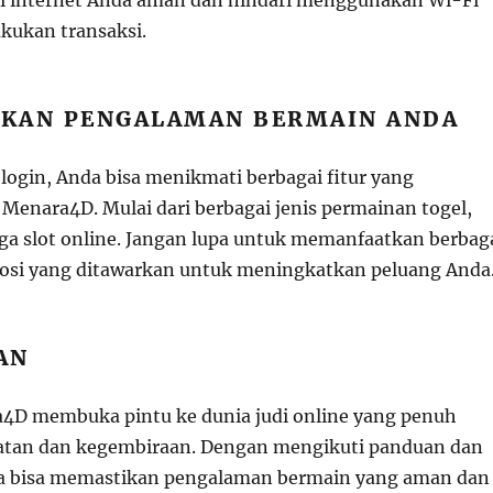
i internet Anda aman dan hindari menggunakan Wi-Fi
kukan transaksi.
KAN PENGALAMAN BERMAIN ANDA
 login, Anda bisa menikmati berbagai fitur yang
 Menara4D. Mulai dari berbagai jenis permainan togel,
ngga slot online. Jangan lupa untuk memanfaatkan berbag
osi yang ditawarkan untuk meningkatkan peluang Anda
AN
4D membuka pintu ke dunia judi online yang penuh
tan dan kegembiraan. Dengan mengikuti panduan dan
nda bisa memastikan pengalaman bermain yang aman dan