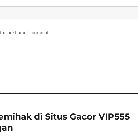
 the next time I comment.
mihak di Situs Gacor VIP555
gan