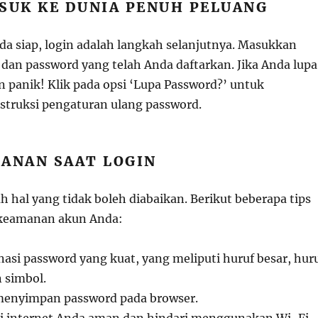
SUK KE DUNIA PENUH PELUANG
da siap, login adalah langkah selanjutnya. Masukkan
an password yang telah Anda daftarkan. Jika Anda lupa
n panik! Klik pada opsi ‘Lupa Password?’ untuk
truksi pengaturan ulang password.
MANAN SAAT LOGIN
 hal yang tidak boleh diabaikan. Berikut beberapa tips
keamanan akun Anda:
si password yang kuat, yang meliputi huruf besar, hur
n simbol.
menyimpan password pada browser.