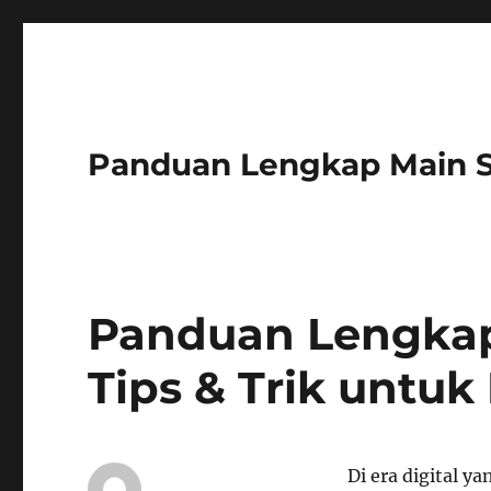
Panduan Lengkap Main S
Panduan Lengkap
Tips & Trik untuk
Di era digital ya