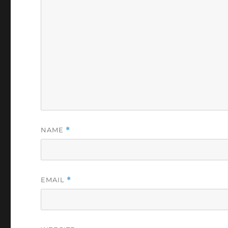
NAME
*
EMAIL
*