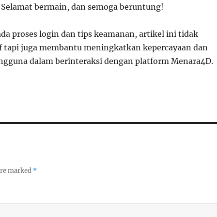
Selamat bermain, dan semoga beruntung!
a proses login dan tips keamanan, artikel ini tidak
if tapi juga membantu meningkatkan kepercayaan dan
gguna dalam berinteraksi dengan platform Menara4D.
 are marked
*