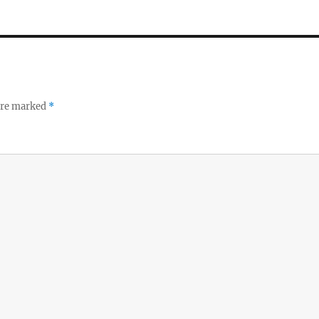
 are marked
*