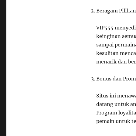
Beragam Piliha
VIP555 menyedi
keinginan semua
sampai permaina
kesulitan menca
menarik dan berv
Bonus dan Prom
Situs ini menaw
datang untuk an
Program loyalit
pemain untuk t