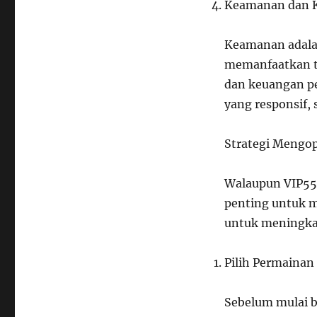
Keamanan dan 
Keamanan adalah
memanfaatkan te
dan keuangan pem
yang responsif,
Strategi Mengo
Walaupun VIP55
penting untuk me
untuk meningka
Pilih Permainan
Sebelum mulai b