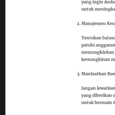
yang ingin Anda
untuk meningka
Manajemen Keua
Tentukan batas
patuhi anggaran
memungkinkan A
kemungkinan m
Manfaatkan Bon
Jangan lewatka
yang diberikan 
untuk bermain 