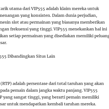
 tarik utama dari VIP555 adalah klaim mereka untuk
enangan yang konsisten. Dalam dunia perjudian,
 mesin slot atau permainan yang biasanya memberikan
an frekuensi yang tinggi. VIP555 menekankan hal ini
an setiap permainan yang disediakan memiliki peluan
sar.
55 Dibandingkan Situs Lain
 (RTP) adalah persentase dari total taruhan yang akan
pada pemain dalam jangka waktu panjang. VIP555
yang sangat tinggi, yang berarti pemain memiliki
esar untuk mendapatkan kembali taruhan mereka.