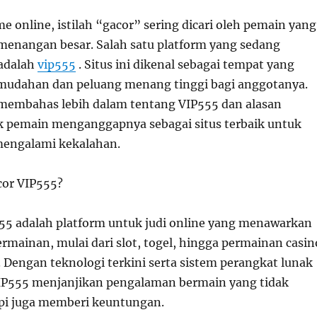
 online, istilah “gacor” sering dicari oleh pemain yang
menangan besar. Salah satu platform yang sedang
 adalah
vip555
. Situs ini dikenal sebagai tempat yang
udahan dan peluang menang tinggi bagi anggotanya.
n membahas lebih dalam tentang VIP555 dan alasan
 pemain menganggapnya sebagai situs terbaik untuk
engalami kekalahan.
cor VIP555?
555 adalah platform untuk judi online yang menawarkan
ermainan, mulai dari slot, togel, hingga permainan casin
 Dengan teknologi terkini serta sistem perangkat lunak
IP555 menjanjikan pengalaman bermain yang tidak
api juga memberi keuntungan.