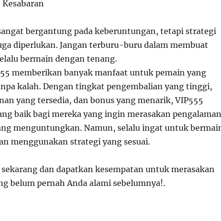
 Kesabaran
sangat bergantung pada keberuntungan, tetapi strategi
uga diperlukan. Jangan terburu-buru dalam membuat
elalu bermain dengan tenang.
P555 memberikan banyak manfaat untuk pemain yang
npa kalah. Dengan tingkat pengembalian yang tinggi,
nan yang tersedia, dan bonus yang menarik, VIP555
yang baik bagi mereka yang ingin merasakan pengalama
yang menguntungkan. Namun, selalu ingat untuk bermai
an menggunakan strategi yang sesuai.
5 sekarang dan dapatkan kesempatan untuk merasakan
g belum pernah Anda alami sebelumnya!.