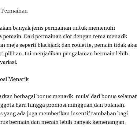
n Permainan
akan banyak jenis permainan untuk memenuhi
 pemain. Dari permainan slot dengan tema menarik
n meja seperti blackjack dan roulette, pemain tidak aka
ri pilihan. Ini menjadikan pengalaman bermain lebih
ariasi.
osi Menarik
arkan berbagai bonus menarik, mulai dari bonus selamat
ggota baru hingga promosi mingguan dan bulanan.
as yang ada juga memberikan insentif tambahan bagi
erus bermain dan meraih lebih banyak kemenangan.