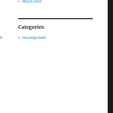
March 2025
Categories
n
Uncategorized